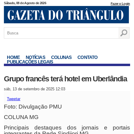
Sábado, 08 de Agosto de 2026
Fazer o Login
HOME
NOTÍCIAS
COLUNAS
CONTATO
PUBLICAÇÕES LEGAIS
Grupo francês terá hotel em Uberlândia
sáb, 13 de setembro de 2025 12:03
Tweetar
Foto: Divulgação PMU
COLUNA MG
Principais destaques dos jornais e portais
integrantes da Rede Sindijori MG