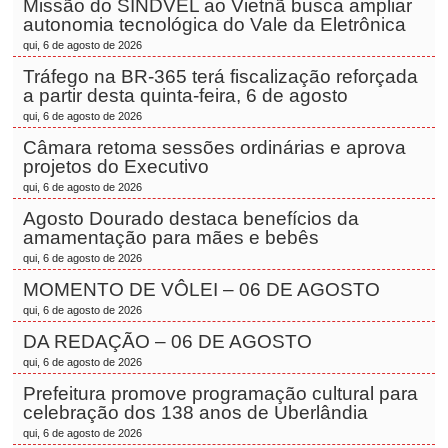
Missão do SINDVEL ao Vietnã busca ampliar
autonomia tecnológica do Vale da Eletrônica
qui, 6 de agosto de 2026
Tráfego na BR-365 terá fiscalização reforçada
a partir desta quinta-feira, 6 de agosto
qui, 6 de agosto de 2026
Câmara retoma sessões ordinárias e aprova
projetos do Executivo
qui, 6 de agosto de 2026
Agosto Dourado destaca benefícios da
amamentação para mães e bebês
qui, 6 de agosto de 2026
MOMENTO DE VÔLEI – 06 DE AGOSTO
qui, 6 de agosto de 2026
DA REDAÇÃO – 06 DE AGOSTO
qui, 6 de agosto de 2026
Prefeitura promove programação cultural para
celebração dos 138 anos de Uberlândia
qui, 6 de agosto de 2026