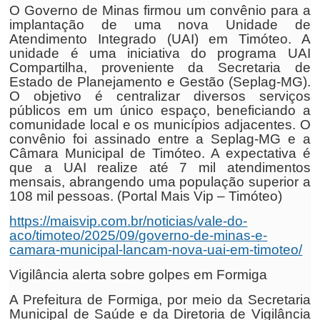
O Governo de Minas firmou um convênio para a
implantação de uma nova Unidade de
Atendimento Integrado (UAI) em Timóteo. A
unidade é uma iniciativa do programa UAI
Compartilha, proveniente da Secretaria de
Estado de Planejamento e Gestão (Seplag-MG).
O objetivo é centralizar diversos serviços
públicos em um único espaço, beneficiando a
comunidade local e os municípios adjacentes. O
convênio foi assinado entre a Seplag-MG e a
Câmara Municipal de Timóteo. A expectativa é
que a UAI realize até 7 mil atendimentos
mensais, abrangendo uma população superior a
108 mil pessoas. (Portal Mais Vip – Timóteo)
https://maisvip.com.br/noticias/vale-do-
aco/timoteo/2025/09/governo-de-minas-e-
camara-municipal-lancam-nova-uai-em-timoteo/
Vigilância alerta sobre golpes em Formiga
A Prefeitura de Formiga, por meio da Secretaria
Municipal de Saúde e da Diretoria de Vigilância