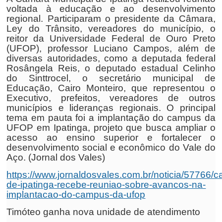
voltada à educação e ao desenvolvimento
regional. Participaram o presidente da Câmara,
Ley do Trânsito, vereadores do município, o
reitor da Universidade Federal de Ouro Preto
(UFOP), professor Luciano Campos, além de
diversas autoridades, como a deputada federal
Rosângela Reis, o deputado estadual Celinho
do Sinttrocel, o secretário municipal de
Educação, Cairo Monteiro, que representou o
Executivo, prefeitos, vereadores de outros
municípios e lideranças regionais. O principal
tema em pauta foi a implantação do campus da
UFOP em Ipatinga, projeto que busca ampliar o
acesso ao ensino superior e fortalecer o
desenvolvimento social e econômico do Vale do
Aço. (Jornal dos Vales)
https://www.jornaldosvales.com.br/noticia/57766/
de-ipatinga-recebe-reuniao-sobre-avancos-na-
implantacao-do-campus-da-ufop
Timóteo ganha nova unidade de atendimento