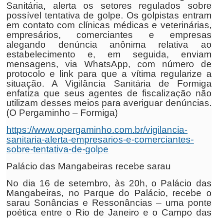
Sanitária, alerta os setores regulados sobre
possível tentativa de golpe. Os golpistas entram
em contato com clínicas médicas e veterinárias,
empresários, comerciantes e empresas
alegando denúncia anônima relativa ao
estabelecimento e, em seguida, enviam
mensagens, via WhatsApp, com número de
protocolo e link para que a vítima regularize a
situação. A Vigilância Sanitária de Formiga
enfatiza que seus agentes de fiscalização não
utilizam desses meios para averiguar denúncias.
(O Pergaminho – Formiga)
https://www.opergaminho.com.br/vigilancia-
sanitaria-alerta-empresarios-e-comerciantes-
sobre-tentativa-de-golpe
Palácio das Mangabeiras recebe sarau
No dia 16 de setembro, às 20h, o Palácio das
Mangabeiras, no Parque do Palácio, recebe o
sarau Sonâncias e Ressonâncias – uma ponte
poética entre o Rio de Janeiro e o Campo das