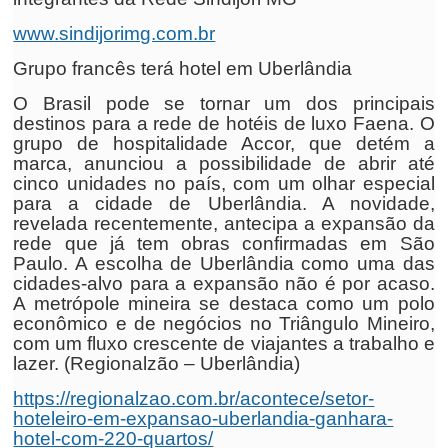
www.sindijorimg.com.br
Grupo francês terá hotel em Uberlândia
O Brasil pode se tornar um dos principais
destinos para a rede de hotéis de luxo Faena. O
grupo de hospitalidade Accor, que detém a
marca, anunciou a possibilidade de abrir até
cinco unidades no país, com um olhar especial
para a cidade de Uberlândia. A novidade,
revelada recentemente, antecipa a expansão da
rede que já tem obras confirmadas em São
Paulo. A escolha de Uberlândia como uma das
cidades-alvo para a expansão não é por acaso.
A metrópole mineira se destaca como um polo
econômico e de negócios no Triângulo Mineiro,
com um fluxo crescente de viajantes a trabalho e
lazer. (Regionalzão – Uberlândia)
https://regionalzao.com.br/acontece/setor-
hoteleiro-em-expansao-uberlandia-ganhara-
hotel-com-220-quartos/