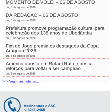
MOMENTO DE VÔLEI – 06 DE AGOSTO
qui, 6 de agosto de 2026
DA REDAÇÃO – 06 DE AGOSTO
qui, 6 de agosto de 2026
Prefeitura promove programação cultural para
celebração dos 138 anos de Uberlândia
qui, 6 de agosto de 2026
Fim de Jogo premia os destaques da Copa
Araguari 2026
qui, 6 de agosto de 2026
América aposta em Rafael Rato e busca
reforços para voltar a ser campeão
qui, 6 de agosto de 2026
> > Veja mais notícias...
Assinaturas e SAC
3241-2465
34