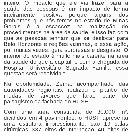
inteiro. O impacto que ele vai trazer para a
saúde das pessoas é um impacto de forma
inteiramente positiva porque alguns dos
problemas que nós temos no estado de Minas
Gerais é a escassez na realização de
procedimentos na área da saúde, e isso faz com
que as pessoas tenham que se deslocar para
Belo Horizonte e regiões vizinhas, e essa ação,
por muitas vezes, gera surpresas e desgaste. O
interior do estado é muito mais carente na área
da saúde do que a capital, e com a chegada do
Hospital Universitário Sagrada Família essa
questão será resolvida.”
Na oportunidade, Zema, acompanhado das
autoridades regionais, realizou o plantio de
mudas de árvores que farão parte do
paisagismo da fachada do HUSF.
Com uma área construída de 30.000 m²,
divididos em 4 pavimentos, o HUSF apresenta
uma estrutura impressionante: são 19 salas
cirúrgicas, 337 leitos de internação, 40 leitos de