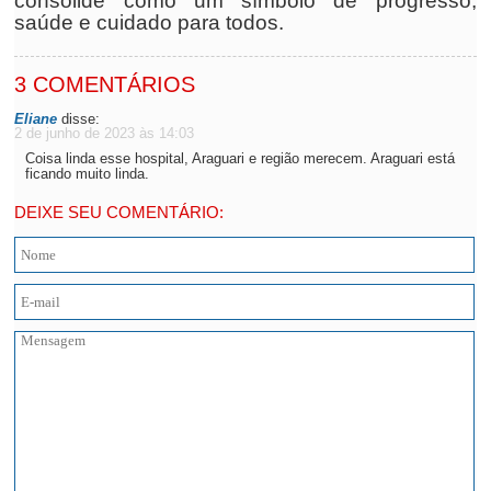
consolide como um símbolo de progresso,
saúde e cuidado para todos.
3 COMENTÁRIOS
Eliane
disse:
2 de junho de 2023 às 14:03
Coisa linda esse hospital, Araguari e região merecem. Araguari está
ficando muito linda.
DEIXE SEU COMENTÁRIO: