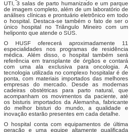
UTI, 3 salas de parto humanizado e um parque
de imagem completo, além de um laboratório de
análises clínicas e prontuário eletrônico em todo
o hospital. Destaca-se também o fato de ser o
único hospital no Triângulo Mineiro com um
heliponto que atende o SUS.
O HUSF oferecerá aproximadamente 11
especialidades nos programas de residência
médica. Além disso, o hospital também será
referência em transplante de órgãos e contará
com uma ala exclusiva para oncologia. A
tecnologia utilizada no complexo hospitalar é de
ponta, com materiais importados das melhores
empresas do mercado. Desde as modernas
cadeiras obstétricas para parto natural, que
acompanham os movimentos da paciente, até
os bisturis importados da Alemanha, fabricante
do melhor bisturi do mundo, a qualidade e
inovação estarão presentes em cada detalhe.
O hospital conta com equipamentos de última
geração e uma equipe altamente qualificada