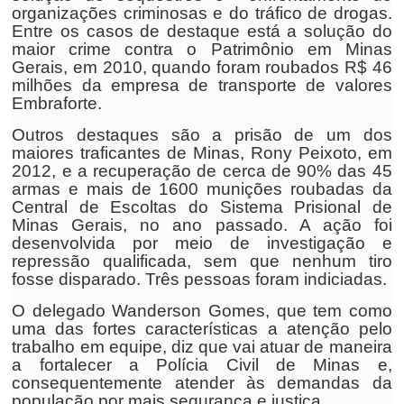
organizações criminosas e do tráfico de drogas.
Entre os casos de destaque está a solução do
maior crime contra o Patrimônio em Minas
Gerais, em 2010, quando foram roubados R$ 46
milhões da empresa de transporte de valores
Embraforte.
Outros destaques são a prisão de um dos
maiores traficantes de Minas, Rony Peixoto, em
2012, e a recuperação de cerca de 90% das 45
armas e mais de 1600 munições roubadas da
Central de Escoltas do Sistema Prisional de
Minas Gerais, no ano passado. A ação foi
desenvolvida por meio de investigação e
repressão qualificada, sem que nenhum tiro
fosse disparado. Três pessoas foram indiciadas.
O delegado Wanderson Gomes, que tem como
uma das fortes características a atenção pelo
trabalho em equipe, diz que vai atuar de maneira
a fortalecer a Polícia Civil de Minas e,
consequentemente atender às demandas da
população por mais segurança e justiça.