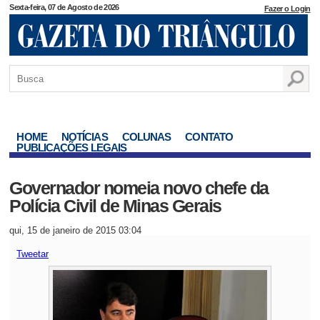
Sexta-feira, 07 de Agosto de 2026
Fazer o Login
HOME
NOTÍCIAS
COLUNAS
CONTATO
PUBLICAÇÕES LEGAIS
Governador nomeia novo chefe da
Polícia Civil de Minas Gerais
qui, 15 de janeiro de 2015 03:04
Tweetar