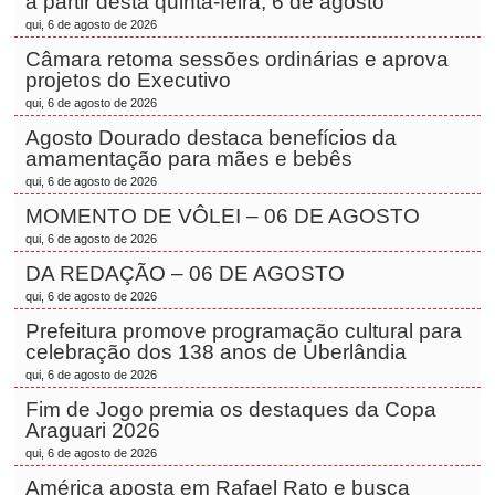
a partir desta quinta-feira, 6 de agosto
qui, 6 de agosto de 2026
Câmara retoma sessões ordinárias e aprova
projetos do Executivo
qui, 6 de agosto de 2026
Agosto Dourado destaca benefícios da
amamentação para mães e bebês
qui, 6 de agosto de 2026
MOMENTO DE VÔLEI – 06 DE AGOSTO
qui, 6 de agosto de 2026
DA REDAÇÃO – 06 DE AGOSTO
qui, 6 de agosto de 2026
Prefeitura promove programação cultural para
celebração dos 138 anos de Uberlândia
qui, 6 de agosto de 2026
Fim de Jogo premia os destaques da Copa
Araguari 2026
qui, 6 de agosto de 2026
América aposta em Rafael Rato e busca