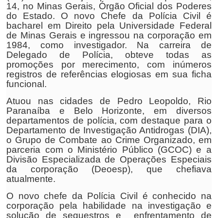
14, no Minas Gerais, Órgão Oficial dos Poderes
do Estado. O novo Chefe da Polícia Civil é
bacharel em Direito pela Universidade Federal
de Minas Gerais e ingressou na corporação em
1984, como investigador. Na carreira de
Delegado de Polícia, obteve todas as
promoções por merecimento, com inúmeros
registros de referências elogiosas em sua ficha
funcional.
Atuou nas cidades de Pedro Leopoldo, Rio
Paranaíba e Belo Horizonte, em diversos
departamentos de polícia, com destaque para o
Departamento de Investigação Antidrogas (DIA),
o Grupo de Combate ao Crime Organizado, em
parceria com o Ministério Público (GCOC) e a
Divisão Especializada de Operações Especiais
da corporação (Deoesp), que chefiava
atualmente.
O novo chefe da Polícia Civil é conhecido na
corporação pela habilidade na investigação e
solução de sequestros e enfrentamento de