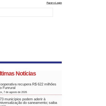
Fazer o Login
ltimas Notícias
ooperativa recupera R$ 622 milhões
o Funrural
ex, 7 de agosto de 2026
73 municípios podem aderir à
niversalização do saneamento; saiba