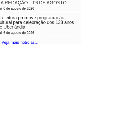
A REDAÇÃO – 06 DE AGOSTO
ui, 6 de agosto de 2026
refeitura promove programação
ultural para celebração dos 138 anos
e Uberlândia
ui, 6 de agosto de 2026
 Veja mais notícias...