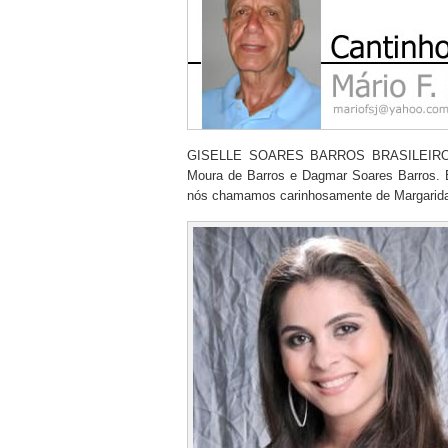
GISELLE SOARES BARROS BRASILEIRO é na
Moura de Barros e Dagmar Soares Barros. É 
nós chamamos carinhosamente de Margarid