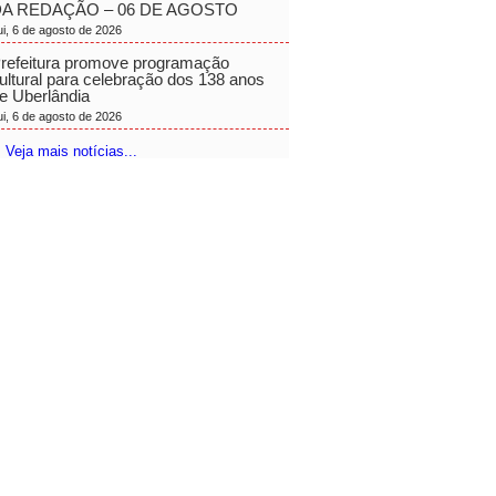
A REDAÇÃO – 06 DE AGOSTO
ui, 6 de agosto de 2026
refeitura promove programação
ultural para celebração dos 138 anos
e Uberlândia
ui, 6 de agosto de 2026
 Veja mais notícias...