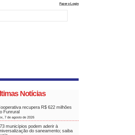
Fazer o Login
ltimas Notícias
ooperativa recupera R$ 622 milhões
o Funrural
ex, 7 de agosto de 2026
73 municípios podem aderir à
niversalização do saneamento; saiba