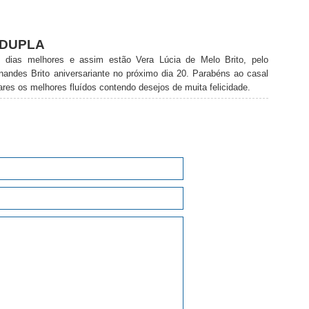
DUPLA
m dias melhores e assim estão Vera Lúcia de Melo Brito, pelo
nandes Brito aniversariante no próximo dia 20. Parabéns ao casal
ares os melhores fluídos contendo desejos de muita felicidade.