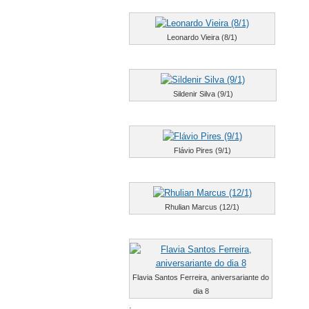
Leonardo Vieira (8/1)
Sildenir Silva (9/1)
Flávio Pires (9/1)
Rhulian Marcus (12/1)
Flavia Santos Ferreira, aniversariante do
dia 8
.