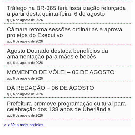
Tráfego na BR-365 terá fiscalização reforçada
a partir desta quinta-feira, 6 de agosto
qui, 6 de agosto de 2026
Câmara retoma sessões ordinárias e aprova
projetos do Executivo
qui, 6 de agosto de 2026
Agosto Dourado destaca benefícios da
amamentação para mães e bebês
qui, 6 de agosto de 2026
MOMENTO DE VÔLEI – 06 DE AGOSTO
qui, 6 de agosto de 2026
DA REDAÇÃO – 06 DE AGOSTO
qui, 6 de agosto de 2026
Prefeitura promove programação cultural para
celebração dos 138 anos de Uberlândia
qui, 6 de agosto de 2026
> > Veja mais notícias...