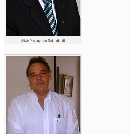
Silvio Presley dos Reis, dia 15