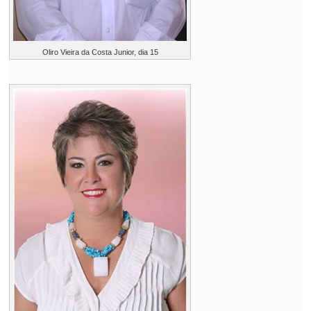
Oliro Vieira da Costa Junior, dia 15