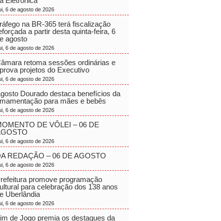
a Eletrônica
ui, 6 de agosto de 2026
ráfego na BR-365 terá fiscalização
eforçada a partir desta quinta-feira, 6
e agosto
ui, 6 de agosto de 2026
âmara retoma sessões ordinárias e
prova projetos do Executivo
ui, 6 de agosto de 2026
gosto Dourado destaca benefícios da
mamentação para mães e bebês
ui, 6 de agosto de 2026
OMENTO DE VÔLEI – 06 DE
AGOSTO
ui, 6 de agosto de 2026
A REDAÇÃO – 06 DE AGOSTO
ui, 6 de agosto de 2026
refeitura promove programação
ultural para celebração dos 138 anos
e Uberlândia
ui, 6 de agosto de 2026
im de Jogo premia os destaques da