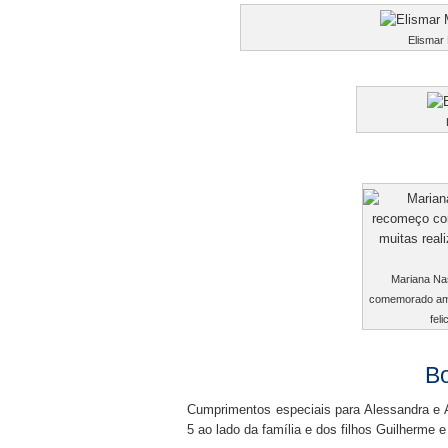
Elismar
Mariana Na
comemorado aman
fel
B
Cumprimentos especiais para Alessandra e
5 ao lado da família e dos filhos Guilherme e