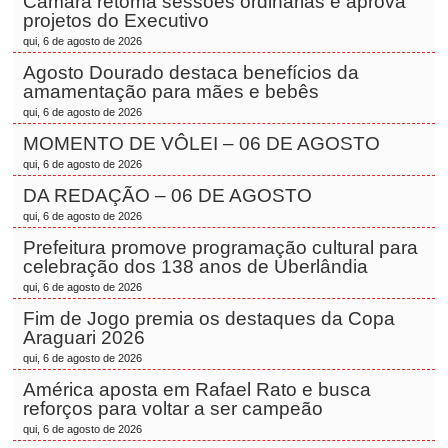
Câmara retoma sessões ordinárias e aprova
projetos do Executivo
qui, 6 de agosto de 2026
Agosto Dourado destaca benefícios da
amamentação para mães e bebês
qui, 6 de agosto de 2026
MOMENTO DE VÔLEI – 06 DE AGOSTO
qui, 6 de agosto de 2026
DA REDAÇÃO – 06 DE AGOSTO
qui, 6 de agosto de 2026
Prefeitura promove programação cultural para
celebração dos 138 anos de Uberlândia
qui, 6 de agosto de 2026
Fim de Jogo premia os destaques da Copa
Araguari 2026
qui, 6 de agosto de 2026
América aposta em Rafael Rato e busca
reforços para voltar a ser campeão
qui, 6 de agosto de 2026