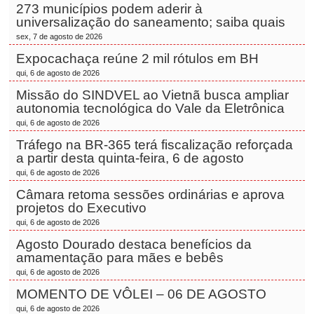
273 municípios podem aderir à
universalização do saneamento; saiba quais
sex, 7 de agosto de 2026
Expocachaça reúne 2 mil rótulos em BH
qui, 6 de agosto de 2026
Missão do SINDVEL ao Vietnã busca ampliar
autonomia tecnológica do Vale da Eletrônica
qui, 6 de agosto de 2026
Tráfego na BR-365 terá fiscalização reforçada
a partir desta quinta-feira, 6 de agosto
qui, 6 de agosto de 2026
Câmara retoma sessões ordinárias e aprova
projetos do Executivo
qui, 6 de agosto de 2026
Agosto Dourado destaca benefícios da
amamentação para mães e bebês
qui, 6 de agosto de 2026
MOMENTO DE VÔLEI – 06 DE AGOSTO
qui, 6 de agosto de 2026