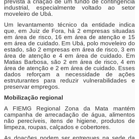
prevista a criação de um fundo de contingência
industrial, especialmente voltado ao setor
moveleiro de Ubá.
Um levantamento técnico da entidade indica
que, em Juiz de Fora, há 2 empresas situadas
em área de risco, 16 em área de atenção e 15
em área de cuidado. Em Ubá, polo moveleiro do
estado, são 2 empresas em área de risco, 3 em
área de atenção e 4 em área de cuidado. Em
Matias Barbosa, são 2 em área de risco, 4 em
área de atenção e 2 em área de cuidado. Esses
dados reforçam a necessidade de ações
estruturantes para reduzir vulnerabilidades e
preservar empregos.
Mobilização regional
A FIEMG Regional Zona da Mata mantém
campanha de arrecadação de água, alimentos
não perecíveis, itens de higiene, produtos de
limpeza, roupas, calçados e cobertores.
As doações podem ser entregues na sede da