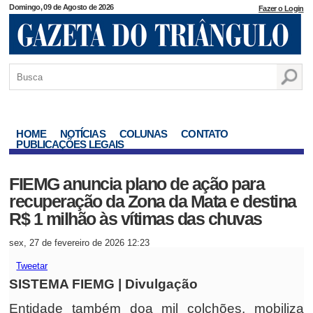
Domingo, 09 de Agosto de 2026
Fazer o Login
HOME
NOTÍCIAS
COLUNAS
CONTATO
PUBLICAÇÕES LEGAIS
FIEMG anuncia plano de ação para
recuperação da Zona da Mata e destina
R$ 1 milhão às vítimas das chuvas
sex, 27 de fevereiro de 2026 12:23
Tweetar
SISTEMA FIEMG | Divulgação
Entidade também doa mil colchões, mobiliza