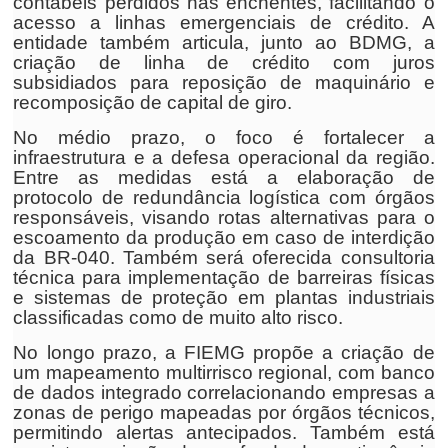
contábeis perdidos nas enchentes, facilitando o
acesso a linhas emergenciais de crédito. A
entidade também articula, junto ao BDMG, a
criação de linha de crédito com juros
subsidiados para reposição de maquinário e
recomposição de capital de giro.
No médio prazo, o foco é fortalecer a
infraestrutura e a defesa operacional da região.
Entre as medidas está a elaboração de
protocolo de redundância logística com órgãos
responsáveis, visando rotas alternativas para o
escoamento da produção em caso de interdição
da BR-040. Também será oferecida consultoria
técnica para implementação de barreiras físicas
e sistemas de proteção em plantas industriais
classificadas como de muito alto risco.
No longo prazo, a FIEMG propõe a criação de
um mapeamento multirrisco regional, com banco
de dados integrado correlacionando empresas a
zonas de perigo mapeadas por órgãos técnicos,
permitindo alertas antecipados. Também está