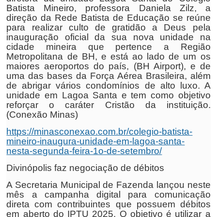
Batista Mineiro, professora Daniela Zilz, a
direção da Rede Batista de Educação se reúne
para realizar culto de gratidão a Deus pela
inauguração oficial da sua nova unidade na
cidade mineira que pertence a Região
Metropolitana de BH, e está ao lado de um os
maiores aeroportos do país, (BH Airport), e de
uma das bases da Força Aérea Brasileira, além
de abrigar vários condomínios de alto luxo. A
unidade em Lagoa Santa e tem como objetivo
reforçar o caráter Cristão da instituição.
(Conexão Minas)
https://minasconexao.com.br/colegio-batista-
mineiro-inaugura-unidade-em-lagoa-santa-
nesta-segunda-feira-1o-de-setembro/
Divinópolis faz negociação de débitos
A Secretaria Municipal de Fazenda lançou neste
mês a campanha digital para comunicação
direta com contribuintes que possuem débitos
em aberto do IPTU 2025. O objetivo é utilizar a