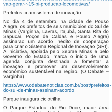
vao-gerar-r-15-bi-producao-locomotivas/
Prefeitos criam sistema de inovação
No dia 4 de setembro, na cidade de Pouso
Alegre, os prefeitos de seis municípios do Sul de
Minas (Varginha, Lavras, Itajubá, Santa Rita do
Sapucaí, Poços de Caldas e Pouso Alegre)
assinarão um acordo inédito de cooperação
para criar o Sistema Regional de Inovação (SRI).
A iniciativa, apoiada pelo Sebrae Minas e pelo
Governo do Estado, marca o início de uma
agenda conjunta destinada a fomentar a
inovação e promover um desenvolvimento
econômico sustentável na região. (O Debate –
Varginha)
https://www.odebatenoticias.com.br/post/prefeitos-
do-sul-de-minas-assinam-acordo
Parque inaugura ciclotrilha
O Parque Estadual do Rio Doce, maior área