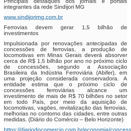
Principais destaques dos jornais e portais
integrantes da rede Sindijori MG
www.sindijorimg.com.br
Ferrovias devem gerar 1,5 bilhão de
investimentos
Impulsionada por renovações antecipadas de
concessões de ferrovias, a produção de
locomotivas em Minas Gerais deverá absorver
cerca de R$ 1,5 bilhão por ano no próximo ciclo
de concessões, segundo a Associação
Brasileira da Indústria Ferroviária (Abifer), em
uma projeção considerada conservadora. A
entidade estima que o próximo ciclo de
concessões ferroviárias alcance um
investimento de mais de R$ 70 bilhões no setor
em todo País, por meio da aquisição de
locomotivas, vagões, revitalização das ferrovias,
melhorias no contorno das cidades, entre outras
medidas. (Diário do Comércio – Belo Horizonte)
https://diariodocomercio.com.br/economia/conces