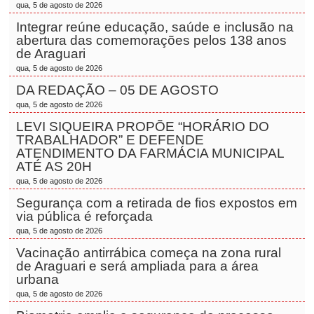
qua, 5 de agosto de 2026
Integrar reúne educação, saúde e inclusão na
abertura das comemorações pelos 138 anos
de Araguari
qua, 5 de agosto de 2026
DA REDAÇÃO – 05 DE AGOSTO
qua, 5 de agosto de 2026
LEVI SIQUEIRA PROPÕE “HORÁRIO DO
TRABALHADOR” E DEFENDE
ATENDIMENTO DA FARMÁCIA MUNICIPAL
ATÉ AS 20H
qua, 5 de agosto de 2026
Segurança com a retirada de fios expostos em
via pública é reforçada
qua, 5 de agosto de 2026
Vacinação antirrábica começa na zona rural
de Araguari e será ampliada para a área
urbana
qua, 5 de agosto de 2026