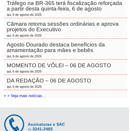
Tráfego na BR-365 terá fiscalização reforçada
a partir desta quinta-feira, 6 de agosto
qui, 6 de agosto de 2026
Câmara retoma sessões ordinárias e aprova
projetos do Executivo
qui, 6 de agosto de 2026
Agosto Dourado destaca benefícios da
amamentação para mães e bebês
qui, 6 de agosto de 2026
MOMENTO DE VÔLEI – 06 DE AGOSTO
qui, 6 de agosto de 2026
DA REDAÇÃO – 06 DE AGOSTO
qui, 6 de agosto de 2026
> > Veja mais notícias...
Assinaturas e SAC
3241-2465
34