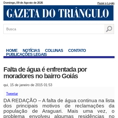
Domingo, 09 de Agosto de 2026
Fazer o Login
HOME
NOTÍCIAS
COLUNAS
CONTATO
PUBLICAÇÕES LEGAIS
Falta de água é enfrentada por
moradores no bairro Goiás
qui, 15 de janeiro de 2015 01:53
Tweetar
DA REDAÇÃO – A falta de água continua na lista
dos principais motivos de reclamações da
população de Araguari. Mais uma vez, o
problema envolveu algumas residências no