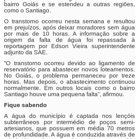
bairro Goiás e se estendeu a outras regiões,
como o Santiago.
O transtorno ocorreu nesta semana e resultou
em prejuízos, após deixar moradores sem água
por mais de 10 horas. A informação sobre a
origem da falta de água foi repassada à
reportagem por Edson Vieira superintendente
adjunto da SAE.
“O transtorno ocorreu devido ao ligamento de
reservatório para abastecer novos loteamentos.
No Goiás, o problema permaneceu por treze
horas. Mas depois, o abastecimento continuou
normalmente. Em outros locais como o bairro
Santiago houve uma pequena falta”, afirmou.
Fique sabendo
A água do município é captada nos lençóis
subterrâneos por intermédio de poços semi-
artesianos, que possuem em média 70 metros
de profundidade. A água é conduzida através de