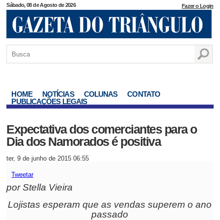
Sábado, 08 de Agosto de 2026
Fazer o Login
HOME
NOTÍCIAS
COLUNAS
CONTATO
PUBLICAÇÕES LEGAIS
Expectativa dos comerciantes para o
Dia dos Namorados é positiva
ter, 9 de junho de 2015 06:55
Tweetar
por Stella Vieira
Lojistas esperam que as vendas superem o ano
passado