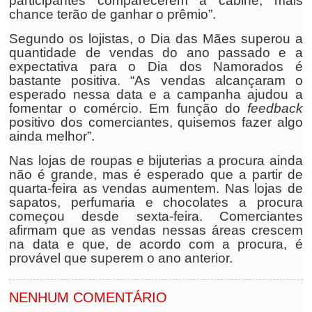
participantes comparecerem à cabine, mais
chance terão de ganhar o prêmio”.
Segundo os lojistas, o Dia das Mães superou a
quantidade de vendas do ano passado e a
expectativa para o Dia dos Namorados é
bastante positiva. “As vendas alcançaram o
esperado nessa data e a campanha ajudou a
fomentar o comércio. Em função do
feedback
positivo dos comerciantes, quisemos fazer algo
ainda melhor”.
Nas lojas de roupas e bijuterias a procura ainda
não é grande, mas é esperado que a partir de
quarta-feira as vendas aumentem. Nas lojas de
sapatos, perfumaria e chocolates a procura
começou desde sexta-feira. Comerciantes
afirmam que as vendas nessas áreas crescem
na data e que, de acordo com a procura, é
provável que superem o ano anterior.
NENHUM COMENTÁRIO