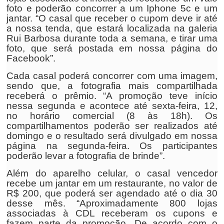
foto e poderão concorrer a um Iphone 5c e um
jantar. “O casal que receber o cupom deve ir até
a nossa tenda, que estará localizada na galeria
Rui Barbosa durante toda a semana, e tirar uma
foto, que será postada em nossa página do
Facebook”.
Cada casal poderá concorrer com uma imagem,
sendo que, a fotografia mais compartilhada
receberá o prêmio. “A promoção teve início
nessa segunda e acontece até sexta-feira, 12,
no horário comercial (8 às 18h). Os
compartilhamentos poderão ser realizados até
domingo e o resultado será divulgado em nossa
página na segunda-feira. Os participantes
poderão levar a fotografia de brinde”.
Além do aparelho celular, o casal vencedor
recebe um jantar em um restaurante, no valor de
R$ 200, que poderá ser agendado até o dia 30
desse mês. “Aproximadamente 800 lojas
associadas à CDL receberam os cupons e
fazem parte da promoção. De acordo com o