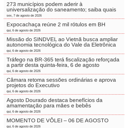
273 municípios podem aderir à
universalização do saneamento; saiba quais
sex, 7 de agosto de 2026
Expocachaça reúne 2 mil rótulos em BH
qui, 6 de agosto de 2026
Missão do SINDVEL ao Vietnã busca ampliar
autonomia tecnológica do Vale da Eletrônica
qui, 6 de agosto de 2026
Tráfego na BR-365 terá fiscalização reforçada
a partir desta quinta-feira, 6 de agosto
qui, 6 de agosto de 2026
Câmara retoma sessões ordinárias e aprova
projetos do Executivo
qui, 6 de agosto de 2026
Agosto Dourado destaca benefícios da
amamentação para mães e bebês
qui, 6 de agosto de 2026
MOMENTO DE VÔLEI – 06 DE AGOSTO
qui, 6 de agosto de 2026