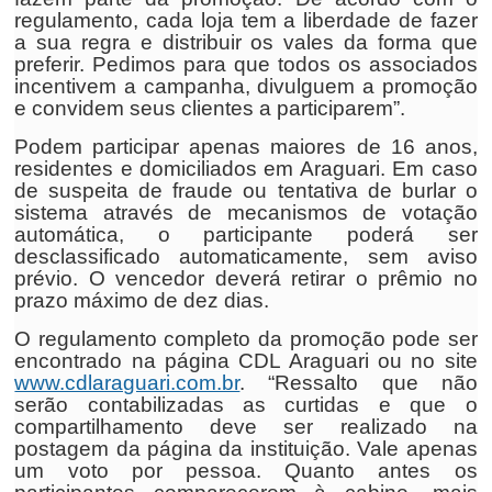
regulamento, cada loja tem a liberdade de fazer
a sua regra e distribuir os vales da forma que
preferir. Pedimos para que todos os associados
incentivem a campanha, divulguem a promoção
e convidem seus clientes a participarem”.
Podem participar apenas maiores de 16 anos,
residentes e domiciliados em Araguari. Em caso
de suspeita de fraude ou tentativa de burlar o
sistema através de mecanismos de votação
automática, o participante poderá ser
desclassificado automaticamente, sem aviso
prévio. O vencedor deverá retirar o prêmio no
prazo máximo de dez dias.
O regulamento completo da promoção pode ser
encontrado na página CDL Araguari ou no site
www.cdlaraguari.com.br
. “Ressalto que não
serão contabilizadas as curtidas e que o
compartilhamento deve ser realizado na
postagem da página da instituição. Vale apenas
um voto por pessoa. Quanto antes os