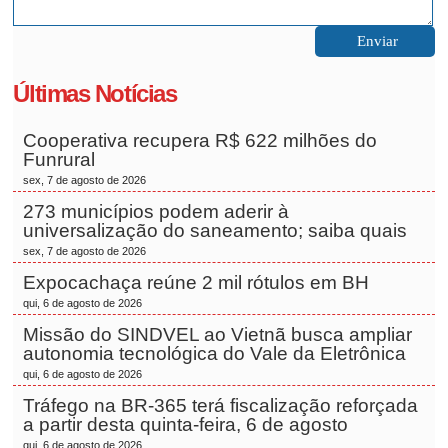
Últimas Notícias
Cooperativa recupera R$ 622 milhões do
Funrural
sex, 7 de agosto de 2026
273 municípios podem aderir à
universalização do saneamento; saiba quais
sex, 7 de agosto de 2026
Expocachaça reúne 2 mil rótulos em BH
qui, 6 de agosto de 2026
Missão do SINDVEL ao Vietnã busca ampliar
autonomia tecnológica do Vale da Eletrônica
qui, 6 de agosto de 2026
Tráfego na BR-365 terá fiscalização reforçada
a partir desta quinta-feira, 6 de agosto
qui, 6 de agosto de 2026