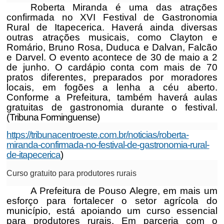
Roberta Miranda é uma das atrações
confirmada no XVI Festival de Gastronomia
Rural de Itapecerica. Haverá ainda diversas
outras atrações musicais, como Clayton e
Romário, Bruno Rosa, Duduca e Dalvan, Falcão
e Darvel. O evento acontece de 30 de maio a 2
de junho.
O cardápio conta com mais de 70
pratos diferentes, preparados por moradores
locais, em fogões a lenha a céu aberto.
Conforme a Prefeitura, também haverá aulas
gratuitas de gastronomia durante o festival.
(
Tribuna Forminguense)
https://tribunacentroeste.com.br/noticias/roberta-
miranda-confirmada-no-festival-de-gastronomia-rural-
de-itapecerica
)
Curso gratuito para produtores rurais
A Prefeitura de Pouso Alegre, em mais um
esforço para fortalecer o setor agrícola do
município, está apoiando um curso essencial
para produtores rurais. Em parceria com o