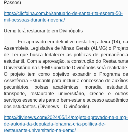
Passos)
https://clicfolha.com.br/santuario-de-santa-rita-espera-50-
mil-pessoas-durante-novena/
Uemg terá restaurante em Divinópolis
Foi aprovado em definitivo nesta terça-feira (14), na
Assembleia Legislativa de Minas Gerais (ALMG) o Projeto
de Lei que busca fortalecer as políticas de permanência
estudantil. Com a aprovação, a construção do Restaurante
Universitário na UEMG unidade Divinópolis será realidade.
O projeto tem como objetivo expandir o Programa de
Assistência Estudantil para incluir a concessão de auxílios
pecuniários, bolsas acadêmicas, moradia estudantil,
transporte, restaurante universitário, creche e outros
serviços essenciais para o bem-estar e sucesso acadêmico
dos estudantes. (Divinews – Divinópolis)
https://divinews.com/2024/05/14/projeto-aprovado-na-almg-
de-autoria-da-deputada-lohanna-cria-politica-de-
restaurante-universitario-na-uemg/