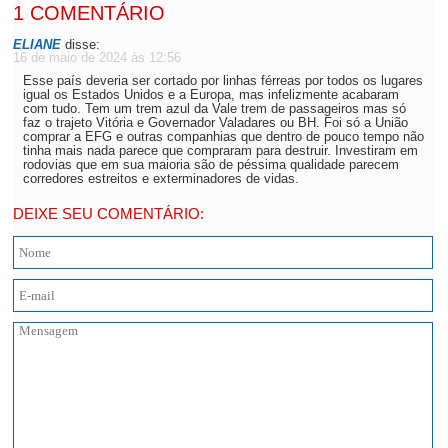
1 COMENTÁRIO
ELIANE
disse:
16 de maio de 2024 às 12:56
Esse país deveria ser cortado por linhas férreas por todos os lugares
igual os Estados Unidos e a Europa, mas infelizmente acabaram
com tudo. Tem um trem azul da Vale trem de passageiros mas só
faz o trajeto Vitória e Governador Valadares ou BH. Foi só a União
comprar a EFG e outras companhias que dentro de pouco tempo não
tinha mais nada parece que compraram para destruir. Investiram em
rodovias que em sua maioria são de péssima qualidade parecem
corredores estreitos e exterminadores de vidas.
DEIXE SEU COMENTÁRIO: