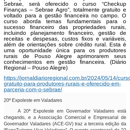
Sebrae, será oferecido o curso “Checkup
Finanças – Sebrae Agro”, totalmente gratuito e
voltado para a gestão financeira no campo. O
curso aborda temas fundamentais para o
sucesso financeiro das propriedades rurais,
incluindo planejamento financeiro, gestão de
receitas e despesas, custos fixos e variáveis,
além de orientações sobre crédito rural. Esta é
uma oportunidade única para os produtores
rurais de Pouso Alegre aprimorarem seus
conhecimentos em gestão financeira. (Diário
Regional – Pouso Alegre)
https://jornaldiarioregional.com.br/2024/05/14/curs
gratuito-para-produtores-rurais-e-oferecido-em-
parceria-com-o-sebrae/
20ª Expoleste em Valadares
A 20ª Expoleste em Governador Valadares está
chegando, e a Associação Comercial e Empresarial de
Governador Valadares (ACE-GV) traz a terceira edição da