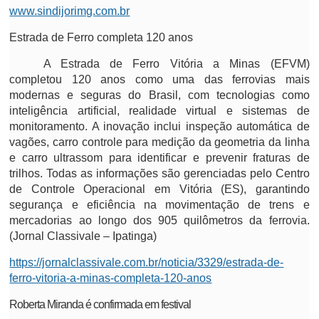
www.sindijorimg.com.br
Estrada de Ferro completa 120 anos
A Estrada de Ferro Vitória a Minas (EFVM)
completou 120 anos como uma das ferrovias mais
modernas e seguras do Brasil, com tecnologias como
inteligência artificial, realidade virtual e sistemas de
monitoramento. A inovação inclui inspeção automática de
vagões, carro controle para medição da geometria da linha
e carro ultrassom para identificar e prevenir fraturas de
trilhos. Todas as informações são gerenciadas pelo Centro
de Controle Operacional em Vitória (ES), garantindo
segurança e eficiência na movimentação de trens e
mercadorias ao longo dos 905 quilômetros da ferrovia.
(
Jornal Classivale – Ipatinga)
https://jornalclassivale.com.br/noticia/3329/estrada-de-
ferro-vitoria-a-minas-completa-120-anos
Roberta Miranda é confirmada em festival