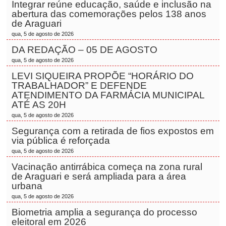
Integrar reúne educação, saúde e inclusão na
abertura das comemorações pelos 138 anos
de Araguari
qua, 5 de agosto de 2026
DA REDAÇÃO – 05 DE AGOSTO
qua, 5 de agosto de 2026
LEVI SIQUEIRA PROPÕE “HORÁRIO DO
TRABALHADOR” E DEFENDE
ATENDIMENTO DA FARMÁCIA MUNICIPAL
ATÉ AS 20H
qua, 5 de agosto de 2026
Segurança com a retirada de fios expostos em
via pública é reforçada
qua, 5 de agosto de 2026
Vacinação antirrábica começa na zona rural
de Araguari e será ampliada para a área
urbana
qua, 5 de agosto de 2026
Biometria amplia a segurança do processo
eleitoral em 2026