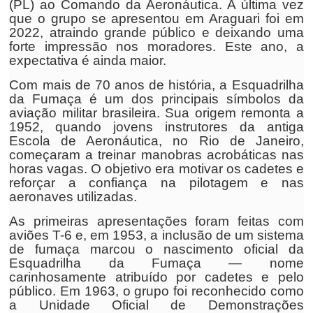
(PL) ao Comando da Aeronáutica. A última vez
que o grupo se apresentou em Araguari foi em
2022, atraindo grande público e deixando uma
forte impressão nos moradores. Este ano, a
expectativa é ainda maior.
Com mais de 70 anos de história, a Esquadrilha
da Fumaça é um dos principais símbolos da
aviação militar brasileira. Sua origem remonta a
1952, quando jovens instrutores da antiga
Escola de Aeronáutica, no Rio de Janeiro,
começaram a treinar manobras acrobáticas nas
horas vagas. O objetivo era motivar os cadetes e
reforçar a confiança na pilotagem e nas
aeronaves utilizadas.
As primeiras apresentações foram feitas com
aviões T-6 e, em 1953, a inclusão de um sistema
de fumaça marcou o nascimento oficial da
Esquadrilha da Fumaça — nome
carinhosamente atribuído por cadetes e pelo
público. Em 1963, o grupo foi reconhecido como
a Unidade Oficial de Demonstrações