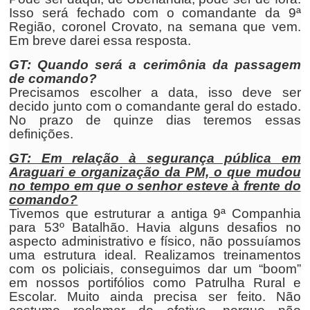
Isso será fechado com o comandante da 9ª
Região, coronel Crovato, na semana que vem.
Em breve darei essa resposta.
GT: Quando será a cerimônia da passagem
de comando?
Precisamos escolher a data, isso deve ser
decido junto com o comandante geral do estado.
No prazo de quinze dias teremos essas
definições.
GT: Em relação à segurança pública em
Araguari e organização da PM, o que mudou
no tempo em que o senhor esteve à frente do
comando?
Tivemos que estruturar a antiga 9ª Companhia
para 53º Batalhão. Havia alguns desafios no
aspecto administrativo e físico, não possuíamos
uma estrutura ideal. Realizamos treinamentos
com os policiais, conseguimos dar um “boom”
em nossos portifólios como Patrulha Rural e
Escolar. Muito ainda precisa ser feito. Não