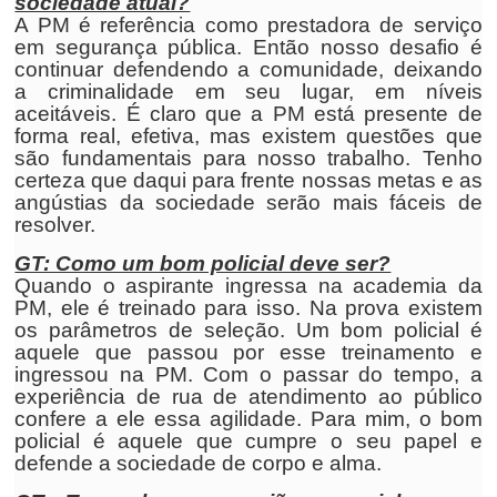
sociedade atual?
A PM é referência como prestadora de serviço
em segurança pública. Então nosso desafio é
continuar defendendo a comunidade, deixando
a criminalidade em seu lugar, em níveis
aceitáveis. É claro que a PM está presente de
forma real, efetiva, mas existem questões que
são fundamentais para nosso trabalho. Tenho
certeza que daqui para frente nossas metas e as
angústias da sociedade serão mais fáceis de
resolver.
GT: Como um bom policial deve ser?
Quando o aspirante ingressa na academia da
PM, ele é treinado para isso. Na prova existem
os parâmetros de seleção. Um bom policial é
aquele que passou por esse treinamento e
ingressou na PM. Com o passar do tempo, a
experiência de rua de atendimento ao público
confere a ele essa agilidade. Para mim, o bom
policial é aquele que cumpre o seu papel e
defende a sociedade de corpo e alma.