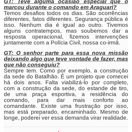
GT: Teve alguma ocasião especial que o
marcou durante o comando em Araguari?
Temos desafios todos os dias. São ocorrências
diferentes, fatos diferentes. Segurança pública é
isso. Nenhum dia é igual ao outro. Tivemos
alguns contratempos, mas soubemos dar a
resposta operacional, fizemos intervenções
juntamente com a Polícia Civil, nossa co-irmã.
GT: O senhor parte para essa nova missão
deixando algo que teve vontade de fazer, mas
que não conseguiu?
Sempre tem. Como por exemplo, a construção
da sede do Batalhão. É um projeto que comecei
há dois anos. Falta viabilizá-lo por completo,
com a construção da sede, do estande de tiro,
de uma praça esportiva, a residência do
comando, para dar mais conforto ao
comandante. Existe uma frustração por isso,
mas está preparado, encaminhado. Mesmo de
longe, poderei ver essa demanda virar realidade.