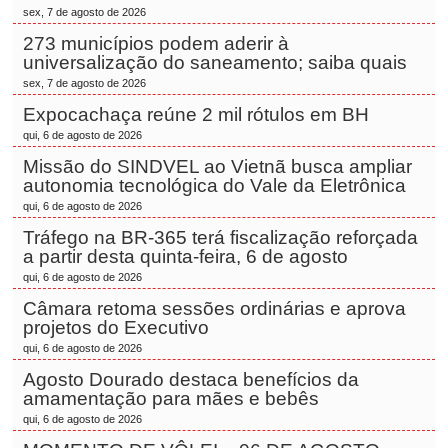
sex, 7 de agosto de 2026
273 municípios podem aderir à
universalização do saneamento; saiba quais
sex, 7 de agosto de 2026
Expocachaça reúne 2 mil rótulos em BH
qui, 6 de agosto de 2026
Missão do SINDVEL ao Vietnã busca ampliar
autonomia tecnológica do Vale da Eletrônica
qui, 6 de agosto de 2026
Tráfego na BR-365 terá fiscalização reforçada
a partir desta quinta-feira, 6 de agosto
qui, 6 de agosto de 2026
Câmara retoma sessões ordinárias e aprova
projetos do Executivo
qui, 6 de agosto de 2026
Agosto Dourado destaca benefícios da
amamentação para mães e bebês
qui, 6 de agosto de 2026