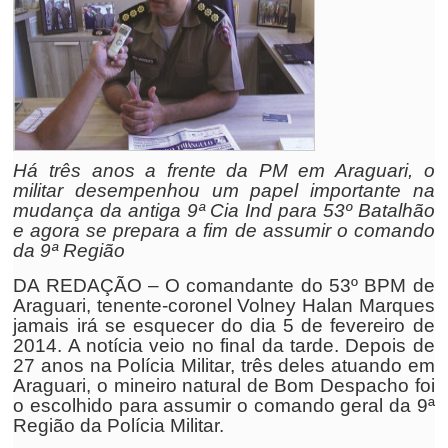
Há três anos a frente da PM em Araguari, o
militar desempenhou um papel importante na
mudança da antiga 9ª Cia Ind para 53º Batalhão
e agora se prepara a fim de assumir o comando
da 9ª Região
DA REDAÇÃO – O comandante do 53º BPM de
Araguari, tenente-coronel Volney Halan Marques
jamais irá se esquecer do dia 5 de fevereiro de
2014. A notícia veio no final da tarde. Depois de
27 anos na Polícia Militar, três deles atuando em
Araguari, o mineiro natural de Bom Despacho foi
o escolhido para assumir o comando geral da 9ª
Região da Polícia Militar.