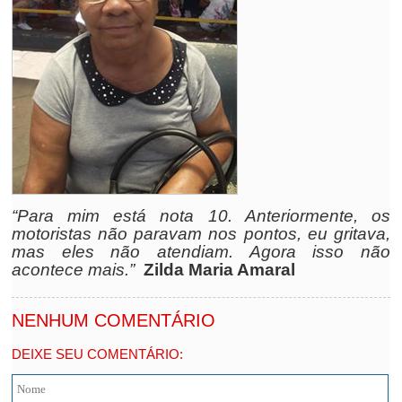
“Para mim está nota 10. Anteriormente, os
motoristas não paravam nos pontos, eu gritava,
mas eles não atendiam.
Agora isso não
acontece mais.”
Zilda Maria Amaral
NENHUM COMENTÁRIO
DEIXE SEU COMENTÁRIO: