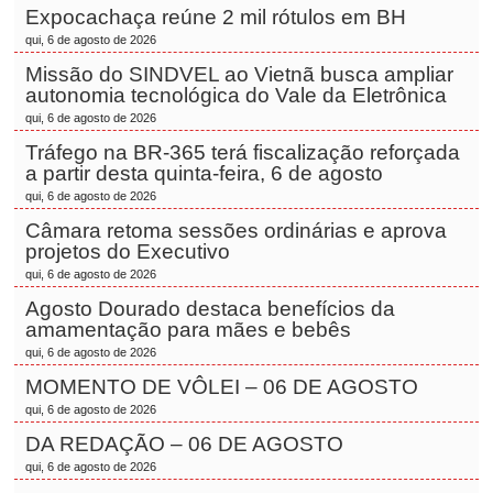
Expocachaça reúne 2 mil rótulos em BH
qui, 6 de agosto de 2026
Missão do SINDVEL ao Vietnã busca ampliar
autonomia tecnológica do Vale da Eletrônica
qui, 6 de agosto de 2026
Tráfego na BR-365 terá fiscalização reforçada
a partir desta quinta-feira, 6 de agosto
qui, 6 de agosto de 2026
Câmara retoma sessões ordinárias e aprova
projetos do Executivo
qui, 6 de agosto de 2026
Agosto Dourado destaca benefícios da
amamentação para mães e bebês
qui, 6 de agosto de 2026
MOMENTO DE VÔLEI – 06 DE AGOSTO
qui, 6 de agosto de 2026
DA REDAÇÃO – 06 DE AGOSTO
qui, 6 de agosto de 2026