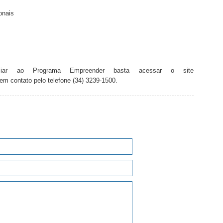
onais
iar ao Programa Empreender basta acessar o site
m contato pelo telefone (34) 3239-1500.