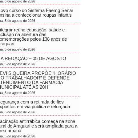
ua, 5 de agosto de 2026
ovo curso do Sistema Faemg Senar
nsina a confeccionar roupas infantis
ua, 5 de agosto de 2026
ntegrar reúne educação, saúde e
nclusão na abertura das
omemorações pelos 138 anos de
raguari
ua, 5 de agosto de 2026
A REDAÇÃO – 05 DE AGOSTO
ua, 5 de agosto de 2026
EVI SIQUEIRA PROPÕE “HORÁRIO
DO TRABALHADOR” E DEFENDE
ATENDIMENTO DA FARMÁCIA
UNICIPAL ATÉ AS 20H
ua, 5 de agosto de 2026
egurança com a retirada de fios
xpostos em via pública é reforçada
ua, 5 de agosto de 2026
acinação antirrábica começa na zona
ural de Araguari e será ampliada para a
rea urbana
ua, 5 de agosto de 2026