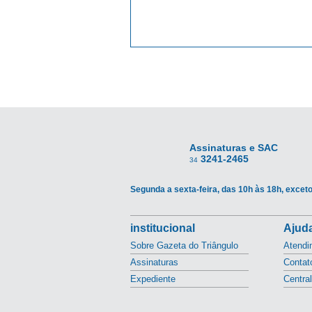
Assinaturas e SAC
3241-2465
34
Segunda a sexta-feira, das 10h às 18h, exceto
institucional
Ajuda
Sobre Gazeta do Triângulo
Atendi
Assinaturas
Contat
Expediente
Centra