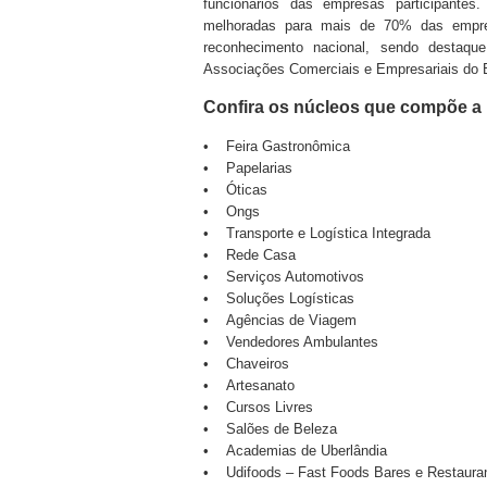
funcionários das empresas participante
melhoradas para mais de 70% das empr
reconhecimento nacional, sendo destaq
Associações Comerciais e Empresariais do 
Confira os núcleos que compõe a
• Feira Gastronômica
• Papelarias
• Óticas
• Ongs
• Transporte e Logística Integrada
• Rede Casa
• Serviços Automotivos
• Soluções Logísticas
• Agências de Viagem
• Vendedores Ambulantes
• Chaveiros
• Artesanato
• Cursos Livres
• Salões de Beleza
• Academias de Uberlândia
• Udifoods – Fast Foods Bares e Restaura