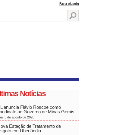
Fazer o Login
ltimas Notícias
L anuncia Flávio Roscoe como
andidato ao Governo de Minas Gerais
ua, 5 de agosto de 2026
ova Estação de Tratamento de
sgoto em Uberlândia