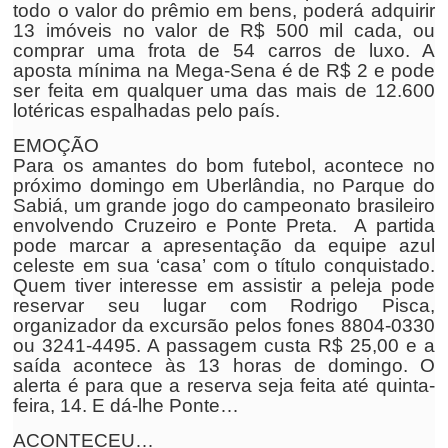
todo o valor do prêmio em bens, poderá adquirir
13 imóveis no valor de R$ 500 mil cada, ou
comprar uma frota de 54 carros de luxo. A
aposta mínima na Mega-Sena é de R$ 2 e pode
ser feita em qualquer uma das mais de 12.600
lotéricas espalhadas pelo país.
EMOÇÃO
Para os amantes do bom futebol, acontece no
próximo domingo em Uberlândia, no Parque do
Sabiá, um grande jogo do campeonato brasileiro
envolvendo Cruzeiro e Ponte Preta. A partida
pode marcar a apresentação da equipe azul
celeste em sua ‘casa’ com o título conquistado.
Quem tiver interesse em assistir a peleja pode
reservar seu lugar com Rodrigo Pisca,
organizador da excursão pelos fones 8804-0330
ou 3241-4495. A passagem custa R$ 25,00 e a
saída acontece às 13 horas de domingo. O
alerta é para que a reserva seja feita até quinta-
feira, 14. E dá-lhe Ponte…
ACONTECEU…