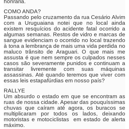
honraria.
COMO ANDA?
Passando pelo cruzamento da rua Cesário Alvim
com a Uruguaiana notei que no local ainda
existem resquícios do acidente fatal ocorrido a
algumas semanas. Restos de vidro e marcas de
sangue evidenciam o ocorrido no local trazendo
à tona a lembrança de mais uma vida perdida no
maluco trânsito de Araguari. O que mais me
assusta é que nem sempre os culpados nesses
casos são severamente punidos e continuam a
transitar livremente com suas máquinas
assassinas. Até quando teremos que viver com
essas leis estapafúrdias em nosso país?
RALLYE
Um absurdo o estado em que se encontram as
ruas de nossa cidade. Apesar das pouquíssimas
chuvas que caíram até agora, os buracos se
multiplicaram por todos os lados, deixando
motoristas e motociclistas em estado de alerta
máximo.