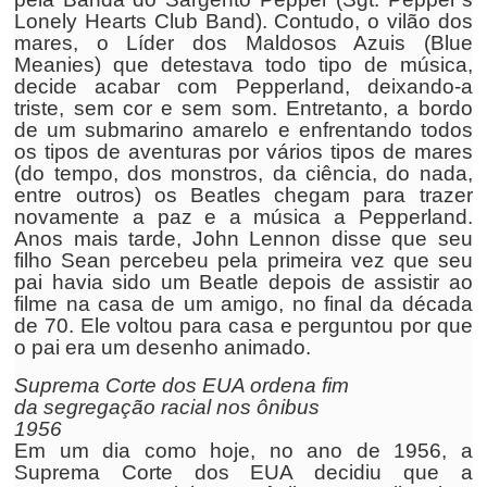
Lonely Hearts Club Band). Contudo, o vilão dos
mares, o Líder dos Maldosos Azuis (Blue
Meanies) que detestava todo tipo de música,
decide acabar com Pepperland, deixando-a
triste, sem cor e sem som. Entretanto, a bordo
de um submarino amarelo e enfrentando todos
os tipos de aventuras por vários tipos de mares
(do tempo, dos monstros, da ciência, do nada,
entre outros) os Beatles chegam para trazer
novamente a paz e a música a Pepperland.
Anos mais tarde, John Lennon disse que seu
filho Sean percebeu pela primeira vez que seu
pai havia sido um Beatle depois de assistir ao
filme na casa de um amigo, no final da década
de 70. Ele voltou para casa e perguntou por que
o pai era um desenho animado.
Suprema Corte dos EUA ordena fim
da segregação racial nos ônibus
1956
Em um dia como hoje, no ano de 1956, a
Suprema Corte dos EUA decidiu que a