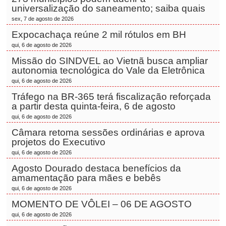
universalização do saneamento; saiba quais
sex, 7 de agosto de 2026
Expocachaça reúne 2 mil rótulos em BH
qui, 6 de agosto de 2026
Missão do SINDVEL ao Vietnã busca ampliar
autonomia tecnológica do Vale da Eletrônica
qui, 6 de agosto de 2026
Tráfego na BR-365 terá fiscalização reforçada
a partir desta quinta-feira, 6 de agosto
qui, 6 de agosto de 2026
Câmara retoma sessões ordinárias e aprova
projetos do Executivo
qui, 6 de agosto de 2026
Agosto Dourado destaca benefícios da
amamentação para mães e bebês
qui, 6 de agosto de 2026
MOMENTO DE VÔLEI – 06 DE AGOSTO
qui, 6 de agosto de 2026