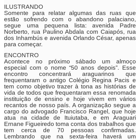
ILUSTRANDO
Somente para relatar algumas das ruas que
estão sofrendo com o abandono palaciano,
segue uma pequena lista: avenida Padre
Norberto, rua Paulino Abdala com Caiapós, rua
dos Inhambús e avenida Orlando César, apenas
para começar.
ENCONTRO
Acontece no próximo sábado um almoço
especial com o nome “50 anos depois”. Esse
encontro concentrará araguarinos que
frequentaram o antigo Colégio Regina Pacis e
tem como objetivo trazer à tona as histórias de
vida de todos que frequentaram essa renomada
instituição de ensino e hoje vivem em vários
recantos de nosso país. A organização segue a
cargo do advogado Francisco Rangel, que hoje
atua na cidade de Ituiutaba, e em Araguari
Ernane Figueiredo toma conta dos trabalhos que
tem cerca de 70 pessoas confirmadas.
Lembrando que na sexta-feira haverá um