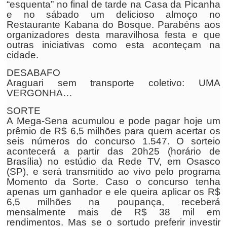
“esquenta” no final de tarde na Casa da Picanha
e no sábado um delicioso almoço no
Restaurante Kabana do Bosque. Parabéns aos
organizadores desta maravilhosa festa e que
outras iniciativas como esta aconteçam na
cidade.
DESABAFO
Araguari sem transporte coletivo: UMA
VERGONHA…
SORTE
A Mega-Sena acumulou e pode pagar hoje um
prêmio de R$ 6,5 milhões para quem acertar os
seis números do concurso 1.547. O sorteio
acontecerá a partir das 20h25 (horário de
Brasília) no estúdio da Rede TV, em Osasco
(SP), e será transmitido ao vivo pelo programa
Momento da Sorte. Caso o concurso tenha
apenas um ganhador e ele queira aplicar os R$
6,5 milhões na poupança, receberá
mensalmente mais de R$ 38 mil em
rendimentos. Mas se o sortudo preferir investir