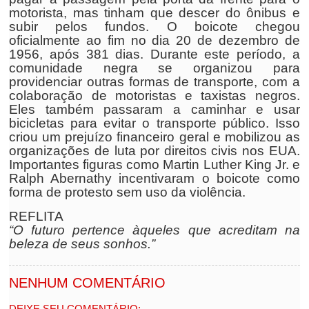
motorista, mas tinham que descer do ônibus e
subir pelos fundos. O boicote chegou
oficialmente ao fim no dia 20 de dezembro de
1956, após 381 dias. Durante este período, a
comunidade negra se organizou para
providenciar outras formas de transporte, com a
colaboração de motoristas e taxistas negros.
Eles também passaram a caminhar e usar
bicicletas para evitar o transporte público. Isso
criou um prejuízo financeiro geral e mobilizou as
organizações de luta por direitos civis nos EUA.
Importantes figuras como Martin Luther King Jr. e
Ralph Abernathy incentivaram o boicote como
forma de protesto sem uso da violência.
REFLITA
“O futuro pertence àqueles que acreditam na
beleza de seus sonhos.”
NENHUM COMENTÁRIO
DEIXE SEU COMENTÁRIO: