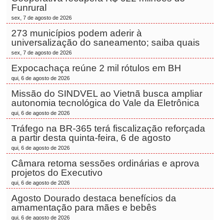
Funrural
sex, 7 de agosto de 2026
273 municípios podem aderir à
universalização do saneamento; saiba quais
sex, 7 de agosto de 2026
Expocachaça reúne 2 mil rótulos em BH
qui, 6 de agosto de 2026
Missão do SINDVEL ao Vietnã busca ampliar
autonomia tecnológica do Vale da Eletrônica
qui, 6 de agosto de 2026
Tráfego na BR-365 terá fiscalização reforçada
a partir desta quinta-feira, 6 de agosto
qui, 6 de agosto de 2026
Câmara retoma sessões ordinárias e aprova
projetos do Executivo
qui, 6 de agosto de 2026
Agosto Dourado destaca benefícios da
amamentação para mães e bebês
qui, 6 de agosto de 2026