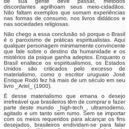
de sua gente deve passar, métodos
discordantes agrilhoam seus meio-cidadãos.
Não faltam exemplos que somam experiências
nas formas de consumo, nos livros didáticos e
nas sociedades religiosas.
Não chego a essa conclusão só porque o Brasil
é o paroxismo de práticas espiritualistas. Aqui
qualquer personagem minimamente convincente
que fale sobre o destino da humanidade e os
mistérios da psique ganha adeptos. Enquanto o
Brasil enaltece os espiritualismos, os Estados
Unidos são criticados pelo excesso de
materialismo, como o escritor uruguaio José
Enrique Rodó fez há mais de um século em seu
livro _Ariel_ (1900).
É desse materialismo que emana o desejo
irrefreável que brasileiros têm de comprar e fazer
parte deste mundo _high-tech_, ultramoderno,
agitado e um tanto sem rumo. Sem se importar
com os meios requeridos para alcançar os fins
desejados, brasileiros endividam-se para falar