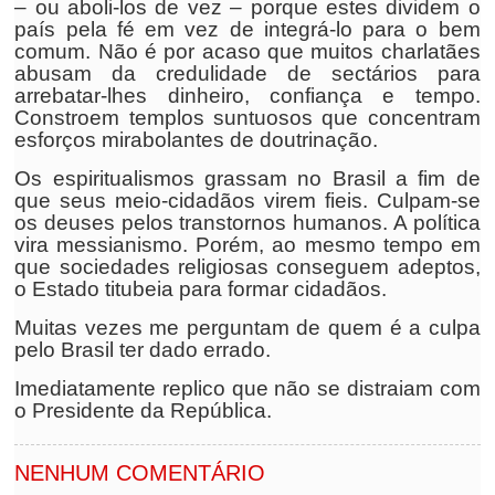
– ou aboli-los de vez – porque estes dividem o
país pela fé em vez de integrá-lo para o bem
comum. Não é por acaso que muitos charlatães
abusam da credulidade de sectários para
arrebatar-lhes dinheiro, confiança e tempo.
Constroem templos suntuosos que concentram
esforços mirabolantes de doutrinação.
Os espiritualismos grassam no Brasil a fim de
que seus meio-cidadãos virem fieis. Culpam-se
os deuses pelos transtornos humanos. A política
vira messianismo. Porém, ao mesmo tempo em
que sociedades religiosas conseguem adeptos,
o Estado titubeia para formar cidadãos.
Muitas vezes me perguntam de quem é a culpa
pelo Brasil ter dado errado.
Imediatamente replico que não se distraiam com
o Presidente da República.
NENHUM COMENTÁRIO