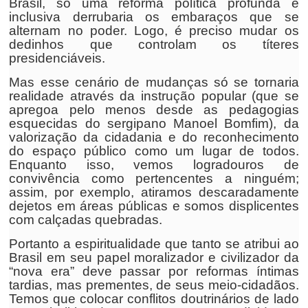
Brasil, só uma reforma política profunda e
inclusiva derrubaria os embaraços que se
alternam no poder. Logo, é preciso mudar os
dedinhos que controlam os títeres
presidenciáveis.
Mas esse cenário de mudanças só se tornaria
realidade através da instrução popular (que se
apregoa pelo menos desde as pedagogias
esquecidas do sergipano Manoel Bomfim), da
valorização da cidadania e do reconhecimento
do espaço público como um lugar de todos.
Enquanto isso, vemos logradouros de
convivência como pertencentes a ninguém;
assim, por exemplo, atiramos descaradamente
dejetos em áreas públicas e somos displicentes
com calçadas quebradas.
Portanto a espiritualidade que tanto se atribui ao
Brasil em seu papel moralizador e civilizador da
“nova era” deve passar por reformas íntimas
tardias, mas prementes, de seus meio-cidadãos.
Temos que colocar conflitos doutrinários de lado