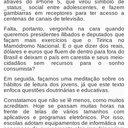
através do iPhone 5, que virou símbolo de
_status_ social entre adolescentes, e fazem
gambiarras em receptores para ter acesso a
centenas de canais de televisão.
Falta, portanto, vergonha na cara quando
queremos presidentes ilibados e deputados que
façam mais exercícios que o Tiririca no
Mamódromo Nacional. E o que dizer dos reais,
dólares e euros que fluem de dentro para fora do
Brasil e deixam o país em carestia e seus meio-
cidadãos sem recursos para o sonho
consumista?
Em seguida, façamos uma meditação sobre os
hábitos de leitura dos jovens, já que este texto
enfoca questões doutrinárias e educativas.
Constatamos que não se lê menos, como muitos
acreditam. Hoje se passam muitas horas na
frente de telas de vários tamanhos com
aplicativos e programas eletrônicos. Por isso,
escolas adotam equipamentos de informática na