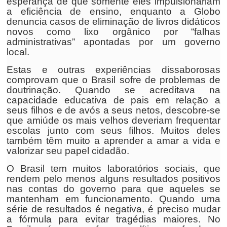
esperança de que somente eles impulsionariam
a eficiência de ensino, enquanto a Globo
denuncia casos de eliminação de livros didáticos
novos como lixo orgânico por “falhas
administrativas” apontadas por um governo
local.
Estas e outras experiências dissaborosas
comprovam que o Brasil sofre de problemas de
doutrinação. Quando se acreditava na
capacidade educativa de pais em relação a
seus filhos e de avós a seus netos, descobre-se
que amiúde os mais velhos deveriam frequentar
escolas junto com seus filhos. Muitos deles
também têm muito a aprender a amar a vida e
valorizar seu papel cidadão.
O Brasil tem muitos laboratórios sociais, que
rendem pelo menos alguns resultados positivos
nas contas do governo para que aqueles se
mantenham em funcionamento. Quando uma
série de resultados é negativa, é preciso mudar
a fórmula para evitar tragédias maiores. No