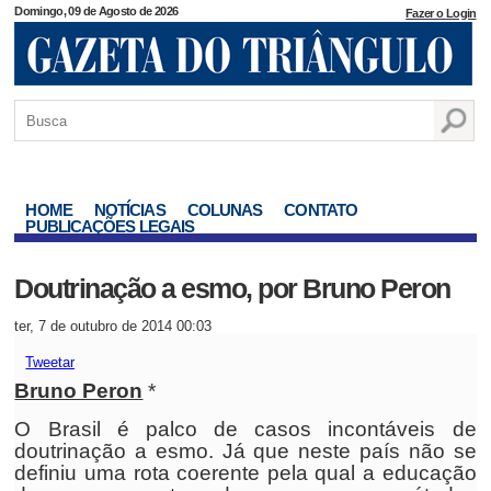
Domingo, 09 de Agosto de 2026
Fazer o Login
HOME
NOTÍCIAS
COLUNAS
CONTATO
PUBLICAÇÕES LEGAIS
Doutrinação a esmo, por Bruno Peron
ter, 7 de outubro de 2014 00:03
Tweetar
Bruno Peron
*
O Brasil é palco de casos incontáveis de
doutrinação a esmo. Já que neste país não se
definiu uma rota coerente pela qual a educação