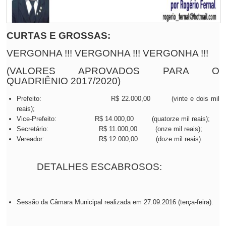
CURTAS E GROSSAS:
VERGONHA !!! VERGONHA !!! VERGONHA !!!
(VALORES APROVADOS PARA O
QUADRIÊNIO 2017/2020)
Prefeito: R$ 22.000,00 (vinte e dois mil
reais);
Vice-Prefeito: R$ 14.000,00 (quatorze mil reais);
Secretário: R$ 11.000,00 (onze mil reais);
Vereador: R$ 12.000,00 (doze mil reais).
DETALHES ESCABROSOS:
Sessão da Câmara Municipal realizada em 27.09.2016 (terça-feira).