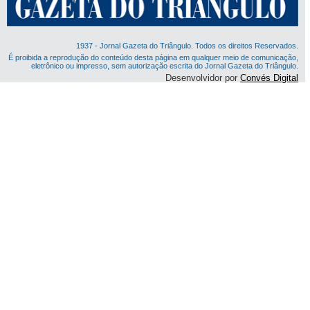
1937 - Jornal Gazeta do Triângulo. Todos os direitos Reservados.
É proibida a reprodução do conteúdo desta página em qualquer meio de comunicação,
eletrônico ou impresso, sem autorização escrita do Jornal Gazeta do Triângulo.
Desenvolvidor por
Convés Digital