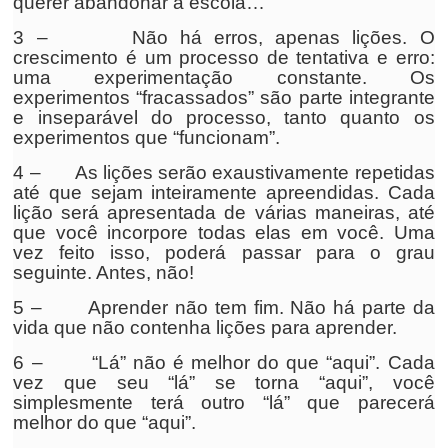
querer abandonar a escola…
3 – Não há erros, apenas lições. O
crescimento é um processo de tentativa e erro:
uma experimentação constante. Os
experimentos “fracassados” são parte integrante
e inseparável do processo, tanto quanto os
experimentos que “funcionam”.
4 – As lições serão exaustivamente repetidas
até que sejam inteiramente apreendidas. Cada
lição será apresentada de várias maneiras, até
que você incorpore todas elas em você. Uma
vez feito isso, poderá passar para o grau
seguinte. Antes, não!
5 – Aprender não tem fim. Não há parte da
vida que não contenha lições para aprender.
6 – “Lá” não é melhor do que “aqui”. Cada
vez que seu “lá” se torna “aqui”, você
simplesmente terá outro “lá” que parecerá
melhor do que “aqui”.