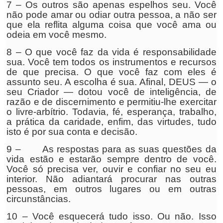
7 – Os outros são apenas espelhos seu. Você
não pode amar ou odiar outra pessoa, a não ser
que ela reflita alguma coisa que você ama ou
odeia em você mesmo.
8 – O que você faz da vida é responsabilidade
sua. Você tem todos os instrumentos e recursos
de que precisa. O que você faz com eles é
assunto seu. A escolha é sua. Afinal, DEUS — o
seu Criador — dotou você de inteligência, de
razão e de discernimento e permitiu-lhe exercitar
o livre-arbítrio. Todavia, fé, esperança, trabalho,
a prática da caridade, enfim, das virtudes, tudo
isto é por sua conta e decisão.
9 – As respostas para as suas questões da
vida estão e estarão sempre dentro de você.
Você só precisa ver, ouvir e confiar no seu eu
interior. Não adiantará procurar nas outras
pessoas, em outros lugares ou em outras
circunstâncias.
10 – Você esquecerá tudo isso. Ou não. Isso