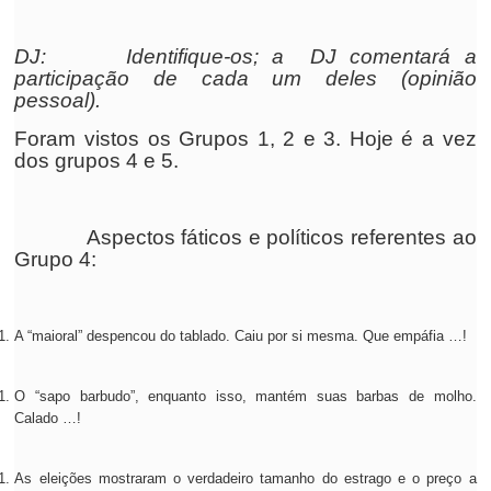
DJ:
Identifique-os; a DJ comentará a
participação de cada um deles (opinião
pessoal).
Foram vistos os Grupos 1, 2 e 3. Hoje é a vez
dos grupos 4 e 5.
Aspectos fáticos e políticos referentes ao
Grupo 4:
A “maioral” despencou do tablado. Caiu por si mesma. Que empáfia …!
O “sapo barbudo”, enquanto isso, mantém suas barbas de molho.
Calado …!
As eleições mostraram o verdadeiro tamanho do estrago e o preço a