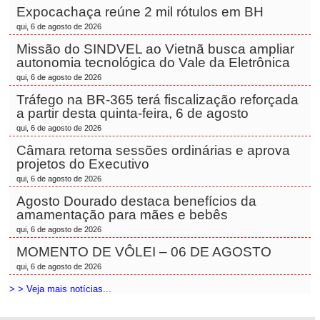
Expocachaça reúne 2 mil rótulos em BH
qui, 6 de agosto de 2026
Missão do SINDVEL ao Vietnã busca ampliar
autonomia tecnológica do Vale da Eletrônica
qui, 6 de agosto de 2026
Tráfego na BR-365 terá fiscalização reforçada
a partir desta quinta-feira, 6 de agosto
qui, 6 de agosto de 2026
Câmara retoma sessões ordinárias e aprova
projetos do Executivo
qui, 6 de agosto de 2026
Agosto Dourado destaca benefícios da
amamentação para mães e bebês
qui, 6 de agosto de 2026
MOMENTO DE VÔLEI – 06 DE AGOSTO
qui, 6 de agosto de 2026
> > Veja mais notícias...