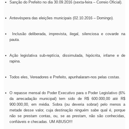
Sanção do Prefeito no dia 30.09.2016 (sexta-feira – Correio Oficial).
Antevéspera das eleições municipais (02.10.2016 – Domingo).
Inclusão deliberada, imprevista, ilegal, silenciosa e covarde na
pauta.
Ação legislativa sub-reptícia, dissimulada, hipócrita, infame e de
rapina.
Todos eles, Vereadores e Prefeito, apunhalaram-nos pelas costas.
O repasse mensal do Poder Executivo para o Poder Legislativo (6%
da arrecadação municipal) tem sido de R$ 600.000,00 até R$
900.000,00, em média. Sobra (ou deveria sobrar) pelo menos a
metade desse valor, cuja destinação ninguém sabe qual é, porque
não se prestam contas, ou, se as prestam, não são conhecidas,
confiáveis e checadas. UM ABUSO!!!