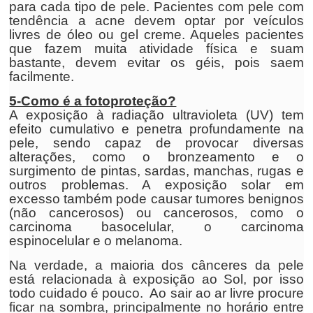
para cada tipo de pele. Pacientes com pele com
tendência a acne devem optar por veículos
livres de óleo ou gel creme. Aqueles pacientes
que fazem muita atividade física e suam
bastante, devem evitar os géis, pois saem
facilmente.
5-Como é a fotoproteção?
A exposição à radiação ultravioleta (UV) tem
efeito cumulativo e penetra profundamente na
pele, sendo capaz de provocar diversas
alterações, como o bronzeamento e o
surgimento de pintas, sardas, manchas, rugas e
outros problemas. A exposição solar em
excesso também pode causar tumores benignos
(não cancerosos) ou cancerosos, como o
carcinoma basocelular, o carcinoma
espinocelular e o melanoma.
Na verdade, a maioria dos cânceres da pele
está relacionada à exposição ao Sol, por isso
todo cuidado é pouco. Ao sair ao ar livre procure
ficar na sombra, principalmente no horário entre