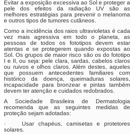
Evitar a exposição excessiva ao Sol e proteger a
pele dos efeitos da radiação UV são as
melhores estratégias para prevenir o melanoma
e outros tipos de tumores cutâneos.
Como a incidência dos raios ultravioletas é cada
vez mais agressiva em todo o planeta, as
pessoas de todos os fototipos devem estar
atentas e se protegerem quando expostas ao
Sol. Os grupos de maior risco são os do fototipo
I e II, ou seja: pele clara, sardas, cabelos claros
ou ruivos e olhos claros. Além destes, aqueles
que possuem antecedentes familiares com
histórico da doença, queimaduras solares,
incapacidade para bronzear e pintas também
devem ter atenção e cuidados redobrados.
A Sociedade Brasileira de Dermatologia
recomenda que as seguintes medidas de
proteção sejam adotadas:
· Usar chapéus, camisetas e protetores
solares.