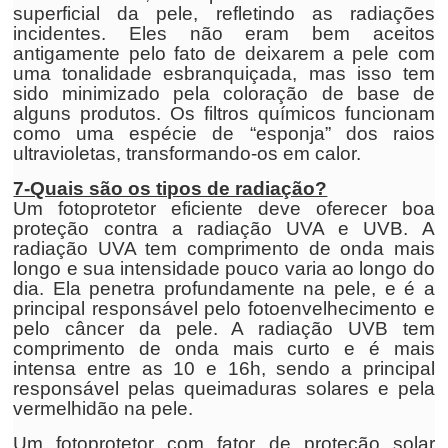
superficial da pele, refletindo as radiações
incidentes. Eles não eram bem aceitos
antigamente pelo fato de deixarem a pele com
uma tonalidade esbranquiçada, mas isso tem
sido minimizado pela coloração de base de
alguns produtos. Os filtros químicos funcionam
como uma espécie de “esponja” dos raios
ultravioletas, transformando-os em calor.
7-Quais são os tipos de radiação?
Um fotoprotetor eficiente deve oferecer boa
proteção contra a radiação UVA e UVB. A
radiação UVA tem comprimento de onda mais
longo e sua intensidade pouco varia ao longo do
dia. Ela penetra profundamente na pele, e é a
principal responsável pelo fotoenvelhecimento e
pelo câncer da pele. A radiação UVB tem
comprimento de onda mais curto e é mais
intensa entre as 10 e 16h, sendo a principal
responsável pelas queimaduras solares e pela
vermelhidão na pele.
Um fotoprotetor com fator de proteção solar