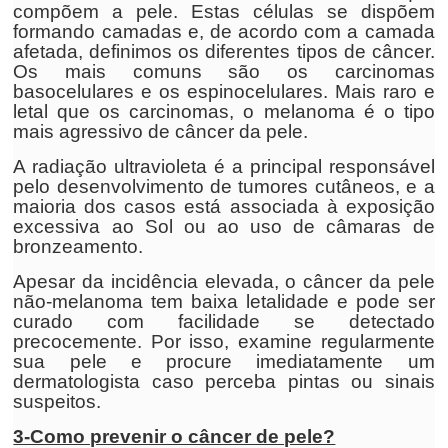
compõem a pele. Estas células se dispõem
formando camadas e, de acordo com a camada
afetada, definimos os diferentes tipos de câncer.
Os mais comuns são os carcinomas
basocelulares e os espinocelulares. Mais raro e
letal que os carcinomas, o melanoma é o tipo
mais agressivo de câncer da pele.
A radiação ultravioleta é a principal responsável
pelo desenvolvimento de tumores cutâneos, e a
maioria dos casos está associada à exposição
excessiva ao Sol ou ao uso de câmaras de
bronzeamento.
Apesar da incidência elevada, o câncer da pele
não-melanoma tem baixa letalidade e pode ser
curado com facilidade se detectado
precocemente. Por isso, examine regularmente
sua pele e procure imediatamente um
dermatologista caso perceba pintas ou sinais
suspeitos.
3-Como prevenir o câncer de pele?