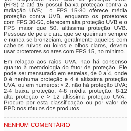
(FPS) 2 até 15 possui baixa proteção contra a
radiação UVB; o FPS 15-30 oferece média
proteção contra UVB, enquanto os protetores
com FPS 30-50, oferecem alta proteção UVB e o
FPS maior que 50, altíssima proteção UVB.
Pessoas de pele clara, que se queimam sempre
e nunca se bronzeiam, geralmente aqueles com
cabelos ruivos ou loiros e olhos claros, devem
usar protetores solares com FPS 15, no mínimo.
Em relação aos raios UVA, não há consenso
quanto à metodologia do fator de proteção. Ele
pode ser mensurado em estrelas, de 0 a 4, onde
0 é nenhuma proteção e 4 é altíssima proteção
UVA, ou em números: < 2, não há proteção UVA;
2-4 baixa proteção; 4-8 média proteção, 8-12
alta proteção e > 12 altíssima proteção UVA.
Procure por esta classificação ou por valor de
PPD nos rótulos dos produtos.
NENHUM COMENTÁRIO