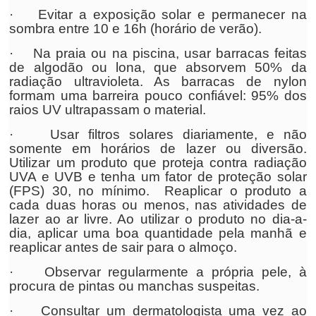
· Evitar a exposição solar e permanecer na
sombra entre 10 e 16h (horário de verão).
· Na praia ou na piscina, usar barracas feitas
de algodão ou lona, que absorvem 50% da
radiação ultravioleta. As barracas de nylon
formam uma barreira pouco confiável: 95% dos
raios UV ultrapassam o material.
· Usar filtros solares diariamente, e não
somente em horários de lazer ou diversão.
Utilizar um produto que proteja contra radiação
UVA e UVB e tenha um fator de proteção solar
(FPS) 30, no mínimo. Reaplicar o produto a
cada duas horas ou menos, nas atividades de
lazer ao ar livre. Ao utilizar o produto no dia-a-
dia, aplicar uma boa quantidade pela manhã e
reaplicar antes de sair para o almoço.
· Observar regularmente a própria pele, à
procura de pintas ou manchas suspeitas.
· Consultar um dermatologista uma vez ao