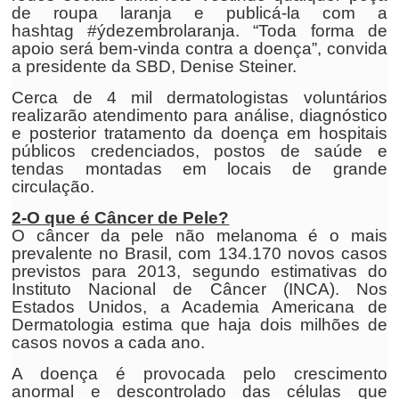
de roupa laranja e publicá-la com a
hashtag #ýdezembrolaranja. “Toda forma de
apoio será bem-vinda contra a doença”, convida
a presidente da SBD, Denise Steiner.
Cerca de 4 mil dermatologistas voluntários
realizarão atendimento para análise, diagnóstico
e posterior tratamento da doença em hospitais
públicos credenciados, postos de saúde e
tendas montadas em locais de grande
circulação.
2-O que é Câncer de Pele?
O câncer da pele não melanoma é o mais
prevalente no Brasil, com 134.170 novos casos
previstos para 2013, segundo estimativas do
Instituto Nacional de Câncer (INCA). Nos
Estados Unidos, a Academia Americana de
Dermatologia estima que haja dois milhões de
casos novos a cada ano.
A doença é provocada pelo crescimento
anormal e descontrolado das células que