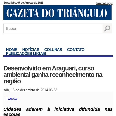
Sexta-feira, 07 de Agosto de 2026
Fazer o Login
HOME
NOTÍCIAS
COLUNAS
CONTATO
PUBLICAÇÕES LEGAIS
Desenvolvido em Araguari, curso
ambiental ganha reconhecimento na
região
sáb, 13 de dezembro de 2014 03:58
Tweetar
Cidades aderem à iniciativa difundida nas
escolas