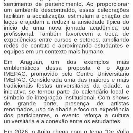
sentimento de pertencimento. Ao proporcionar
um ambiente descontraído, essas celebrações
facilitam a socialização, estimulam a criação de
laços e ajudam a reduzir a ansiedade típica do
início de uma nova jornada acadêmica ou
profissional. Também favorecem a troca de
experiências entre cursos e setores, ampliando
redes de contato e aproximando estudantes e
equipes em um contexto mais humano.
Em Araguari, um dos exemplos mais
emblemáticos dessa proposta é o Agito
IMEPAC, promovido pelo Centro Universitário
IMEPAC. Considerada uma das maiores e mais
tradicionais festas universitárias da cidade, a
iniciativa se tornou parte do calendário local e
símbolo de integração institucional. Com shows
de grande porte, presença de artistas
renomados, uso de abadá e foco na experiência
dos participantes, o evento reforça a cultura
universitária e a conexão entre os estudantes.
Em 2026, o Agito chega com o tema “De Volta