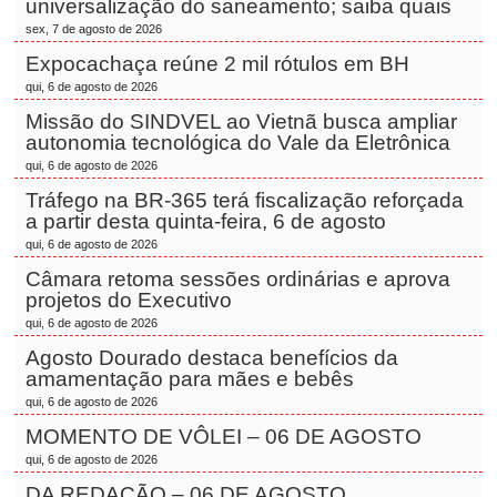
universalização do saneamento; saiba quais
sex, 7 de agosto de 2026
Expocachaça reúne 2 mil rótulos em BH
qui, 6 de agosto de 2026
Missão do SINDVEL ao Vietnã busca ampliar
autonomia tecnológica do Vale da Eletrônica
qui, 6 de agosto de 2026
Tráfego na BR-365 terá fiscalização reforçada
a partir desta quinta-feira, 6 de agosto
qui, 6 de agosto de 2026
Câmara retoma sessões ordinárias e aprova
projetos do Executivo
qui, 6 de agosto de 2026
Agosto Dourado destaca benefícios da
amamentação para mães e bebês
qui, 6 de agosto de 2026
MOMENTO DE VÔLEI – 06 DE AGOSTO
qui, 6 de agosto de 2026
DA REDAÇÃO – 06 DE AGOSTO