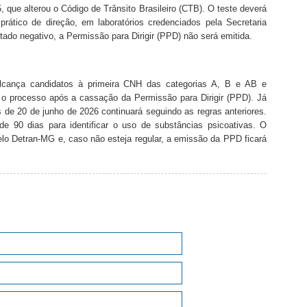
 que alterou o Código de Trânsito Brasileiro (CTB). O teste deverá
rático de direção, em laboratórios credenciados pela Secretaria
tado negativo, a Permissão para Dirigir (PPD) não será emitida.
alcança candidatos à primeira CNH das categorias A, B e AB e
 o processo após a cassação da Permissão para Dirigir (PPD). Já
s de 20 de junho de 2026 continuará seguindo as regras anteriores.
 90 dias para identificar o uso de substâncias psicoativas. O
elo Detran-MG e, caso não esteja regular, a emissão da PPD ficará