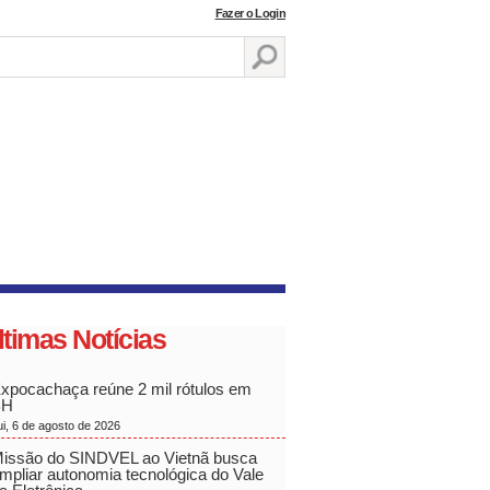
Fazer o Login
ltimas Notícias
xpocachaça reúne 2 mil rótulos em
BH
ui, 6 de agosto de 2026
issão do SINDVEL ao Vietnã busca
mpliar autonomia tecnológica do Vale