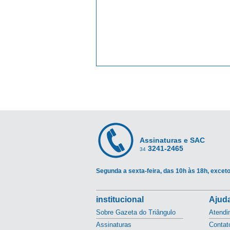
Assinaturas e SAC
3241-2465
34
Segunda a sexta-feira, das 10h às 18h, exceto
institucional
Ajuda
Sobre Gazeta do Triângulo
Atendi
Assinaturas
Contat