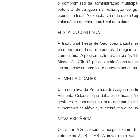
o compromisso da administração municipa
potencial de Araguari na realização de g
economia local. A expectativa é de que a C
calendário esportivo e cultural da cidade.
FESTA DA CONTENDA
A tradicional Festa de São João Batista s
promete reunir fiéis, moradores da região e 
comunitária. A programação terá início às 
Missa, às 20h. O público poderá aproveitar
junina, show de prêmios e apresentações mu
ALIMENTA CIDADES
Uma comitiva da Prefeitura de Araguari parti
Alimenta Cidades, que debate políticas pú
gestores e especialistas para compartilhar
alimentares saudáveis, sustentáveis e inclus
NOVA EXIGÊNCIA
O Detran-MG passará a exigir exame toxi
categorias A, B e AB. A nova regra vale 