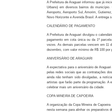
A Prefeitura de Araguari informou que já inic
Urbano) em diversos bairros do município. 
Aeroporto, Aeroporto Sul, Amorim, Gutierrez,
Novo Horizonte e Avenida Brasil. A entrega 
CALENDÁRIO DE PAGAMENTO
A Prefeitura de Araguari divulgou o calendá
pagamento em cota única ou da 1ª parcela 
vezes. As demais parcelas vencem em 11 de
dezembro, com valor mínimo de R$ 100 por 
ANIVERSÁRIO DE ARAGUARI
A expectativa para o aniversário de Araguar
pelas redes sociais que as contratações 
ainda não tenham sido divulgadas, a notí
artistas que farão parte da programação. A
celebrar mais um aniversário da cidade.
COPA MINEIRA DE CAPOEIRA
A organização da Copa Mineira de Capoeira
nesta semana para alinhar os preparativos d