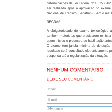
determinações da Lei Federal nº 15.153/2025,
ser realizado após a aprovação no exame p
Nacional de Trânsito (Senatran). Sem o resul
REGRAS
A obrigatoriedade do exame toxicológico 
também motoristas que precisarem reiniciar
quem iniciou o processo de habilitação ante
O exame tem janela mínima de detecção de
resultado será consultado eletronicamente p
suspensa até a regularização da situação.
NENHUM COMENTÁRIO
DEIXE SEU COMENTÁRIO: