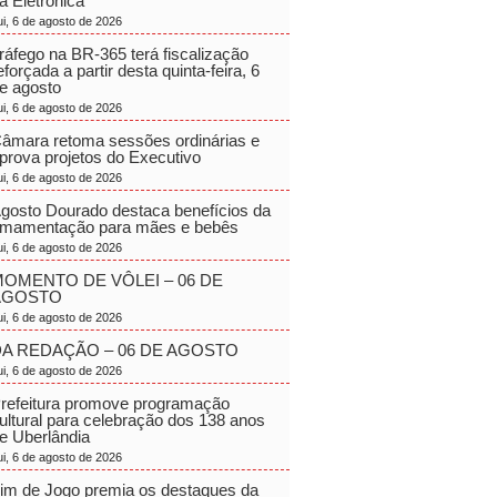
a Eletrônica
ui, 6 de agosto de 2026
ráfego na BR-365 terá fiscalização
eforçada a partir desta quinta-feira, 6
e agosto
ui, 6 de agosto de 2026
âmara retoma sessões ordinárias e
prova projetos do Executivo
ui, 6 de agosto de 2026
gosto Dourado destaca benefícios da
mamentação para mães e bebês
ui, 6 de agosto de 2026
OMENTO DE VÔLEI – 06 DE
AGOSTO
ui, 6 de agosto de 2026
A REDAÇÃO – 06 DE AGOSTO
ui, 6 de agosto de 2026
refeitura promove programação
ultural para celebração dos 138 anos
e Uberlândia
ui, 6 de agosto de 2026
im de Jogo premia os destaques da