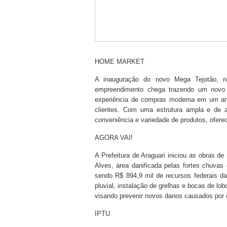
HOME MARKET
A inauguração do novo Mega Tejotão, no
empreendimento chega trazendo um novo 
experiência de compras moderna em um amb
clientes. Com uma estrutura ampla e de 
conveniência e variedade de produtos, ofere
AGORA VAI!
A Prefeitura de Araguari iniciou as obras 
Alves, área danificada pelas fortes chuva
sendo R$ 894,9 mil de recursos federais da
pluvial, instalação de grelhas e bocas de lo
visando prevenir novos danos causados por 
IPTU