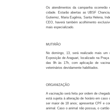
Os atendimentos da campanha ocorrerão e
cidade. Estarão abertas as UBSF Chancia
Gutierrez, Maria Eugênia, Santa Helena, In
CEO, haverá também acolhimento exclusivo
mais especializado.
MUTIRÃO
No domingo, 13, será realizado mais um 
Exposição de Araguari, localizado na Praça
das 9h às 17h, com aplicação de vacina
veterinários devidamente habilitados.
ORGANIZAÇÃO
A vacinação será feita por ordem de chegada
está sujeita à alteração de horário em caso
ser maior de 18 anos; apresentar CPF e c
animal. Caso o animal não possua, o cartão 