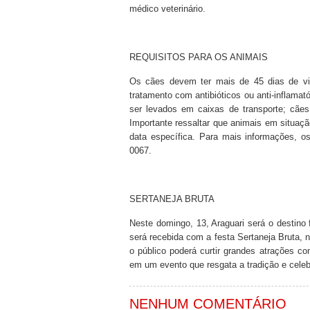
médico veterinário.
REQUISITOS PARA OS ANIMAIS
Os cães devem ter mais de 45 dias de vi
tratamento com antibióticos ou anti-inflama
ser levados em caixas de transporte; cães
Importante ressaltar que animais em situaç
data específica. Para mais informações, o
0067.
SERTANEJA BRUTA
Neste domingo, 13, Araguari será o destino 
será recebida com a festa Sertaneja Bruta, 
o público poderá curtir grandes atrações
em um evento que resgata a tradição e celebr
NENHUM COMENTÁRIO