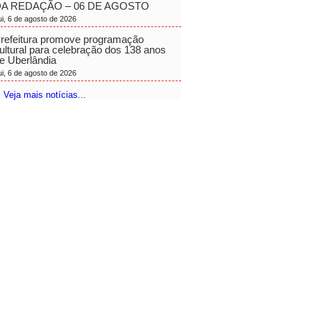
A REDAÇÃO – 06 DE AGOSTO
ui, 6 de agosto de 2026
refeitura promove programação
ultural para celebração dos 138 anos
e Uberlândia
ui, 6 de agosto de 2026
 Veja mais notícias...