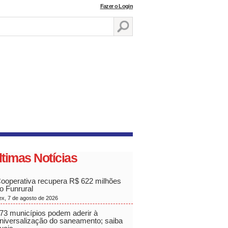
Fazer o Login
ltimas Notícias
ooperativa recupera R$ 622 milhões
o Funrural
ex, 7 de agosto de 2026
73 municípios podem aderir à
niversalização do saneamento; saiba