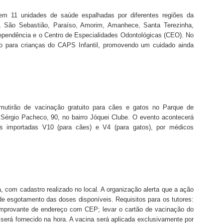
m 11 unidades de saúde espalhadas por diferentes regiões da
, São Sebastião, Paraíso, Amorim, Amanhece, Santa Terezinha,
dependência e o Centro de Especialidades Odontológicas (CEO). No
 para crianças do CAPS Infantil, promovendo um cuidado ainda
mutirão de vacinação gratuito para cães e gatos no Parque de
 Sérgio Pacheco, 90, no bairro Jóquei Clube. O evento acontecerá
s importadas V10 (para cães) e V4 (para gatos), por médicos
, com cadastro realizado no local. A organização alerta que a ação
 de esgotamento das doses disponíveis. Requisitos para os tutores:
omprovante de endereço com CEP; levar o cartão de vacinação do
será fornecido na hora. A vacina será aplicada exclusivamente por