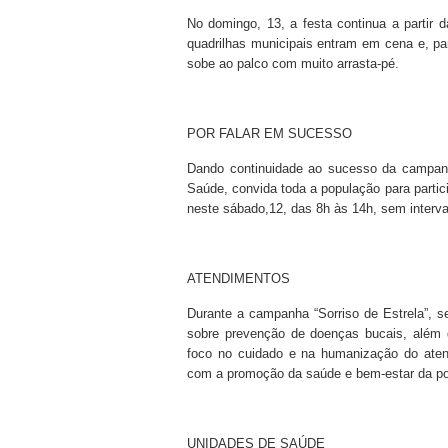
No domingo, 13, a festa continua a parti
quadrilhas municipais entram em cena e, pa
sobe ao palco com muito arrasta-pé.
POR FALAR EM SUCESSO
Dando continuidade ao sucesso da campanha
Saúde, convida toda a população para partici
neste sábado,12, das 8h às 14h, sem interva
ATENDIMENTOS
Durante a campanha “Sorriso de Estrela”, s
sobre prevenção de doenças bucais, além
foco no cuidado e na humanização do atend
com a promoção da saúde e bem-estar da p
UNIDADES DE SAÚDE