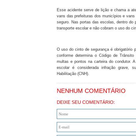
Esse acidente serve de lição e chama a at
vans das prefeituras dos municípios e vans p
seguro. Nas portas das escolas, dentro d
transporte escolar e não cobram o uso do cin
O uso do cinto de segurança é obrigatório 
conforme determina o Código de Trânsito 
multas e pontos na carteira do condutor. A
escolar é considerada infração grave, 
Habilitação (CNH).
NENHUM COMENTÁRIO
DEIXE SEU COMENTÁRIO: