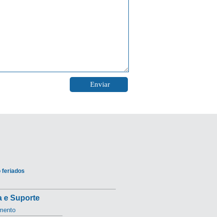
 feriados
 e Suporte
mento