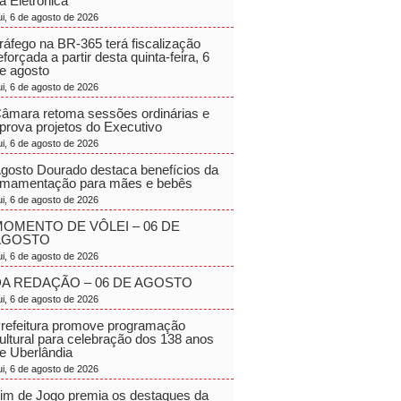
a Eletrônica
ui, 6 de agosto de 2026
ráfego na BR-365 terá fiscalização
eforçada a partir desta quinta-feira, 6
e agosto
ui, 6 de agosto de 2026
âmara retoma sessões ordinárias e
prova projetos do Executivo
ui, 6 de agosto de 2026
gosto Dourado destaca benefícios da
mamentação para mães e bebês
ui, 6 de agosto de 2026
OMENTO DE VÔLEI – 06 DE
AGOSTO
ui, 6 de agosto de 2026
A REDAÇÃO – 06 DE AGOSTO
ui, 6 de agosto de 2026
refeitura promove programação
ultural para celebração dos 138 anos
e Uberlândia
ui, 6 de agosto de 2026
im de Jogo premia os destaques da