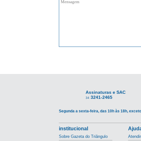
Assinaturas e SAC
3241-2465
34
Segunda a sexta-feira, das 10h às 18h, exceto
institucional
Ajuda
Sobre Gazeta do Triângulo
Atendi