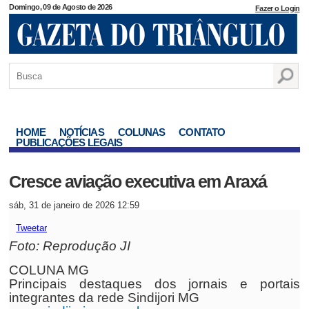
Domingo, 09 de Agosto de 2026
Fazer o Login
HOME
NOTÍCIAS
COLUNAS
CONTATO
PUBLICAÇÕES LEGAIS
Cresce aviação executiva em Araxá
sáb, 31 de janeiro de 2026 12:59
Tweetar
Foto: Reprodução JI
COLUNA MG
Principais destaques dos jornais e portais
integrantes da rede Sindijori MG