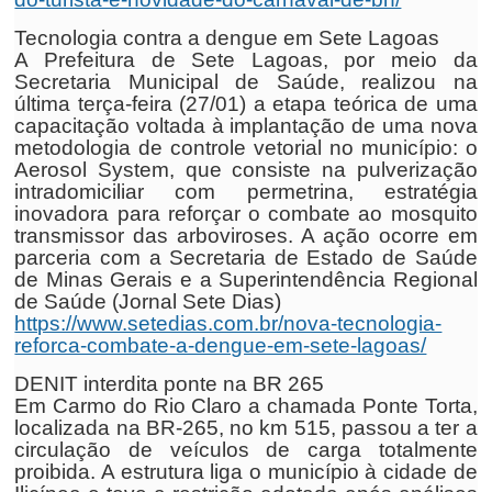
Tecnologia contra a dengue em Sete Lagoas
A Prefeitura de Sete Lagoas, por meio da
Secretaria Municipal de Saúde, realizou na
última terça-feira (27/01) a etapa teórica de uma
capacitação voltada à implantação de uma nova
metodologia de controle vetorial no município: o
Aerosol System, que consiste na pulverização
intradomiciliar com permetrina, estratégia
inovadora para reforçar o combate ao mosquito
transmissor das arboviroses. A ação ocorre em
parceria com a Secretaria de Estado de Saúde
de Minas Gerais e a Superintendência Regional
de Saúde (Jornal Sete Dias)
https://www.setedias.com.br/nova-tecnologia-
reforca-combate-a-dengue-em-sete-lagoas/
DENIT interdita ponte na BR 265
Em Carmo do Rio Claro a chamada Ponte Torta,
localizada na BR-265, no km 515, passou a ter a
circulação de veículos de carga totalmente
proibida. A estrutura liga o município à cidade de