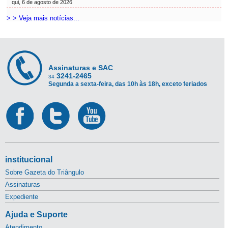
qui, 6 de agosto de 2026
> > Veja mais notícias...
Assinaturas e SAC
3241-2465
34
Segunda a sexta-feira, das 10h às 18h, exceto feriados
institucional
Sobre Gazeta do Triângulo
Assinaturas
Expediente
Ajuda e Suporte
Atendimento