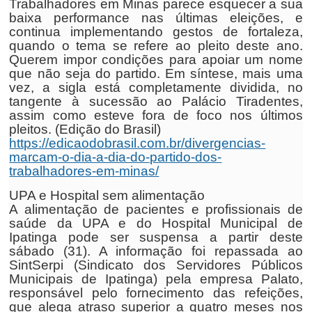
Trabalhadores em Minas parece esquecer a sua
baixa performance nas últimas eleições, e
continua implementando gestos de fortaleza,
quando o tema se refere ao pleito deste ano.
Querem impor condições para apoiar um nome
que não seja do partido. Em síntese, mais uma
vez, a sigla está completamente dividida, no
tangente à sucessão ao Palácio Tiradentes,
assim como esteve fora de foco nos últimos
pleitos. (Edição do Brasil)
https://edicaodobrasil.com.br/divergencias-
marcam-o-dia-a-dia-do-partido-dos-
trabalhadores-em-minas/
UPA e Hospital sem alimentação
A alimentação de pacientes e profissionais de
saúde da UPA e do Hospital Municipal de
Ipatinga pode ser suspensa a partir deste
sábado (31). A informação foi repassada ao
SintSerpi (Sindicato dos Servidores Públicos
Municipais de Ipatinga) pela empresa Palato,
responsável pelo fornecimento das refeições,
que alega atraso superior a quatro meses nos