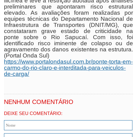
Ilicínea e teve a restrição adotada após análises
preliminares que apontaram risco estrutural
elevado. As avaliações foram realizadas por
equipes técnicas do Departamento Nacional de
Infraestrutura de Transportes (DNIT/MG), que
constataram grave estado de criticidade na
ponte sobre o Rio Sapucaí. Com isso, foi
identificado risco iminente de colapso ou de
agravamento dos danos existentes na estrutura.
(Portal Onda Sul)
https://www.portalondasul.com.br/ponte-torta-em-
carmo-do-rio-claro-e-interditada-para-veiculos-
de-carga/
NENHUM COMENTÁRIO
DEIXE SEU COMENTÁRIO: