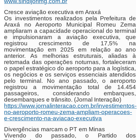
www.sindijorimg.com.br
Cresce aviação executiva em Araxá
Os investimentos realizados pela Prefeitura de
Araxá no Aeroporto Municipal Romeu Zema
ampliaram a capacidade operacional do terminal
e impulsionaram a aviação executiva, que
registrou crescimento de 17,5% na
movimentação em 2025 em relação ao ano
anterior. As melhorias estruturais, aliadas à
retomada das operações noturnas, fortaleceram
o papel estratégico do aeroporto para a logística,
os negócios e os serviços essenciais atendidos
pelo terminal. No ano passado, o aeroporto
registrou a movimentação total de 14.454
passageiros, considerando embarques,
desembarques e trânsito. (Jornal Interação)
https://www.jornalinteracao.com.br/investimentos-
no-aeroporto-romeu-zema-ampliam-operacoes-
e-crescimento-na-aviacao-executiva
Divergências marcam o PT em Minas
Vivendo do passado, o Partido dos