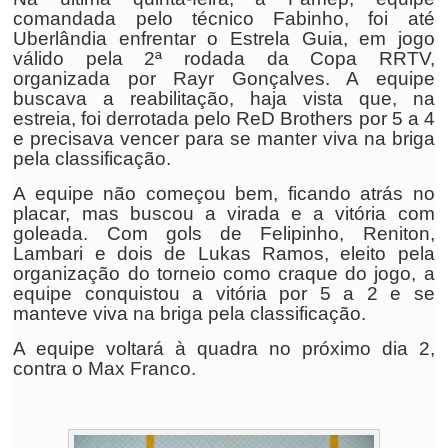
comandada pelo técnico Fabinho, foi até
Uberlândia enfrentar o Estrela Guia, em jogo
válido pela 2ª rodada da Copa RRTV,
organizada por Rayr Gonçalves. A equipe
buscava a reabilitação, haja vista que, na
estreia, foi derrotada pelo ReD Brothers por 5 a 4
e precisava vencer para se manter viva na briga
pela classificação.
A equipe não começou bem, ficando atrás no
placar, mas buscou a virada e a vitória com
goleada. Com gols de Felipinho, Reniton,
Lambari e dois de Lukas Ramos, eleito pela
organização do torneio como craque do jogo, a
equipe conquistou a vitória por 5 a 2 e se
manteve viva na briga pela classificação.
A equipe voltará à quadra no próximo dia 2,
contra o Max Franco.