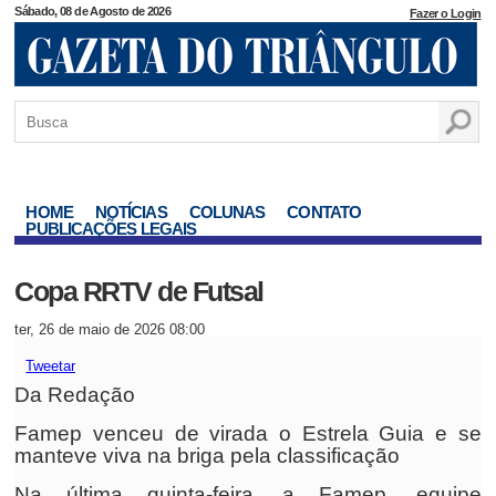
Sábado, 08 de Agosto de 2026
Fazer o Login
HOME
NOTÍCIAS
COLUNAS
CONTATO
PUBLICAÇÕES LEGAIS
Copa RRTV de Futsal
ter, 26 de maio de 2026 08:00
Tweetar
Da Redação
Famep venceu de virada o Estrela Guia e se
manteve viva na briga pela classificação
Na última quinta-feira, a Famep, equipe