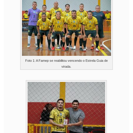
Foto 1: A Famep se reabilitou vencendo o Estrela Guia de
virada.