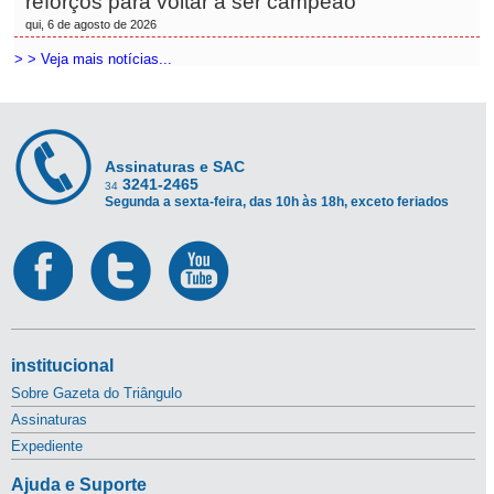
reforços para voltar a ser campeão
qui, 6 de agosto de 2026
> > Veja mais notícias...
Assinaturas e SAC
3241-2465
34
Segunda a sexta-feira, das 10h às 18h, exceto feriados
institucional
Sobre Gazeta do Triângulo
Assinaturas
Expediente
Ajuda e Suporte