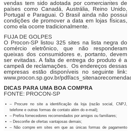
vendas tem sido adotada por comerciantes de
países como Canadá, Austrália, Reino Unido,
Portugal e Paraguai. O Brasil ainda não possui
condições de promover a data em lojas físicas,
como ela ocorre tradicionalmente.
FUJA DE GOLPES
O Procon-SP listou 325 sites na lista negra do
comércio eletrônico, que não responderam
queixas dos consumidores e, portanto, devem
ser evitadas. A falta de entrega do produto é a
campeã de reclamações. Os endereços dessas
empresas estão disponíveis no seguinte link:
www.procon.sp.gov.br/pdf/acs_sitenaorecomenda
DICAS PARA UMA BOA COMPRA
FONTE: PROCON-SP
– Procure no site a identificação da loja (razão social, CNPJ,
telefone e outras formas de contato além do e-mail);
– Prefira fornecedores recomendados por amigos ou familiares;
– Desconfie de ofertas vantajosas demais;
– Não compre em sites em que as únicas formas de pagamento