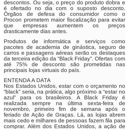
descontos. Ou seja, o preço do produto dobra e
é ofertado no dia com o suposto desconto.
Órgãos de defesa do consumidor como o
Procon prometem maior fiscalização para evitar
que empresas aumentem os preços
drasticamente dias antes.
Produtos de informática e serviços como
pacotes de academia de ginástica, seguro de
carros e passagens aéreas serão os destaques
da terceira edição da “Black Friday”. Ofertas com
até 75% de desconto são prometidas nas
principais lojas virtuais do país.
ENTENDA A DATA
Nos Estados Unidos, estar com o orçamento no
“black” seria, na prática, algo próximo a “estar no
azul” para os brasileiros. A Black Friday é
realizada sempre na última sexta-feira de
novembro, primeiro fim de semana após o
feriado de Ação de Graças. Lá, as lojas abrem
mais cedo e milhares de pessoas fazem fila para
comprar. Além dos Estados Unidos, a ação de