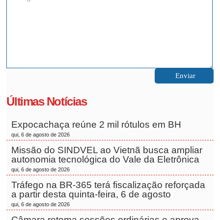
Últimas Notícias
Expocachaça reúne 2 mil rótulos em BH
qui, 6 de agosto de 2026
Missão do SINDVEL ao Vietnã busca ampliar
autonomia tecnológica do Vale da Eletrônica
qui, 6 de agosto de 2026
Tráfego na BR-365 terá fiscalização reforçada
a partir desta quinta-feira, 6 de agosto
qui, 6 de agosto de 2026
Câmara retoma sessões ordinárias e aprova