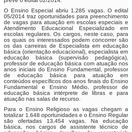
prevê o edital 02/2014.
O Ensino Especial abriu 1.285 vagas. O edital
05/2014 traz oportunidades para preenchimento
de vagas para atuação em escolas especiais e
Atendimento Educacional Especializado em
escolas regulares. Os cargos, neste caso, para
os quais os interessados podem concorrer são
os das carreiras de Especialista em educação
básica (orientação educacional), especialista em
educação básica (supervisão pedagógica),
professor de educação básica com atuação nos
anos iniciais do Ensino Fundamental, professor
de educação básica para atuação em
conteúdos específicos dos anos finais do Ensino
Fundamental e Ensino Médio, professor de
educação básica intérprete de libras e para
atuação nas salas de recurso.
Para o Ensino Religioso as vagas chegam a
totalizar 1.648 oportunidades e o Ensino Regular
são ofertadas 13.454 vagas. Na educação
básica, nos cargos de assistente técnico de