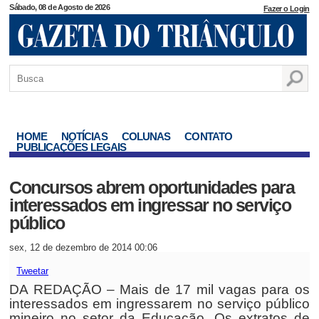
Sábado, 08 de Agosto de 2026
Fazer o Login
HOME
NOTÍCIAS
COLUNAS
CONTATO
PUBLICAÇÕES LEGAIS
Concursos abrem oportunidades para
interessados em ingressar no serviço
público
sex, 12 de dezembro de 2014 00:06
Tweetar
DA REDAÇÃO – Mais de 17 mil vagas para os
interessados em ingressarem no serviço público
mineiro no setor da Educação. Os extratos de