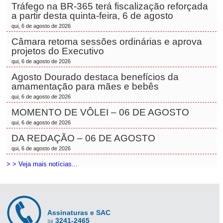
Tráfego na BR-365 terá fiscalização reforçada
a partir desta quinta-feira, 6 de agosto
qui, 6 de agosto de 2026
Câmara retoma sessões ordinárias e aprova
projetos do Executivo
qui, 6 de agosto de 2026
Agosto Dourado destaca benefícios da
amamentação para mães e bebês
qui, 6 de agosto de 2026
MOMENTO DE VÔLEI – 06 DE AGOSTO
qui, 6 de agosto de 2026
DA REDAÇÃO – 06 DE AGOSTO
qui, 6 de agosto de 2026
> > Veja mais notícias...
Assinaturas e SAC
3241-2465
34