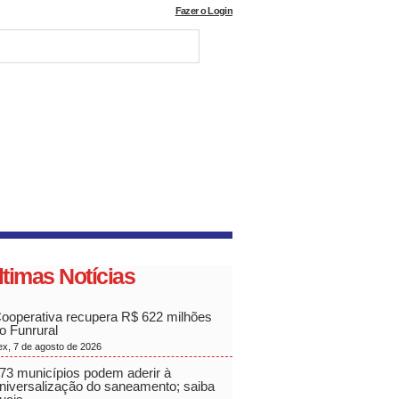
Fazer o Login
ltimas Notícias
ooperativa recupera R$ 622 milhões
o Funrural
ex, 7 de agosto de 2026
73 municípios podem aderir à
niversalização do saneamento; saiba