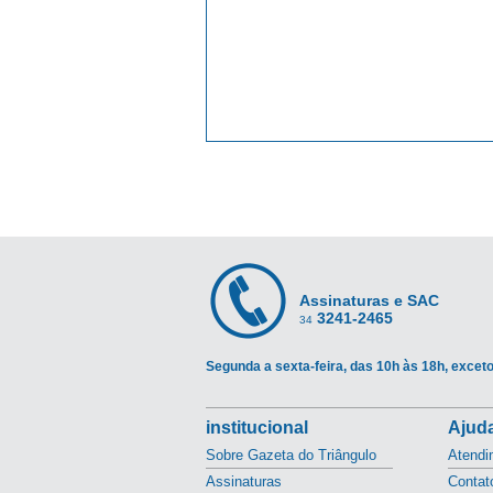
Assinaturas e SAC
3241-2465
34
Segunda a sexta-feira, das 10h às 18h, exceto
institucional
Ajuda
Sobre Gazeta do Triângulo
Atendi
Assinaturas
Contat