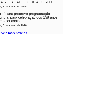
A REDAÇÃO – 06 DE AGOSTO
ui, 6 de agosto de 2026
refeitura promove programação
ultural para celebração dos 138 anos
e Uberlândia
ui, 6 de agosto de 2026
 Veja mais notícias...