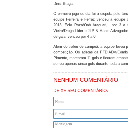
Diniz Braga.
O primeiro jogo do dia foi a disputa pelo terc
equipe Ferreira e Ferraz venceu a equipe
2013, Écio Roza/Oab Araguari, por 3 a 
Vieira/Droga Líder e JLP & Manzi Advogad
de gala, venceu por 4 a 0.
Além do troféu de campeã, a equipe levou p
competição. Os atletas da PFD ADV/Combat
Pimenta, marcaram 11 gols e ficaram empata
sofreu apenas cinco gols durante toda a com
NENHUM COMENTÁRIO
DEIXE SEU COMENTÁRIO: