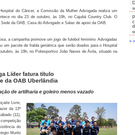
D
q
 Hospital do Câncer, a Comissão da Mulher Advogada realiza um
ontece no dia 23 de outubro, às 19h, no Cajubá Country Club. O
P
c
na Sede da OAB, Casa do Advogado e Salas de apoio da OAB.
d
q
sa, a campanha promove um jogo de futebol feminino: Advogadas
> >
e ou um pacote de fralda geriátrica que serão doados para o Hospital
outubro, às 19h, no Poliesportivo João Naves de Ávila, situado na
 Líder fatura título
re da OAB Uberlândia
ão de artilharia e goleiro menos vazado
çaite Livre,
azer da 13ª
ábado (11),
competição
istência do
rgio Murilo