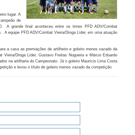
eiro lugar. A
 campeão de
0. A grande final aconteceu entre os times PFD ADV/Combat
os. A equipe PFD ADV/Combat Vieira/Droga Líder, em uma atuação
ara a casa as premiações de artilheiro e goleiro menos vazado da
 Vieira/Droga Líder, Gustavo Freitas Nogueira e Márcio Eduardo
dos na artilharia do Campeonato. Já o goleiro Maurício Lima Costa
petição e levou o título de goleiro menos vazado da competição.