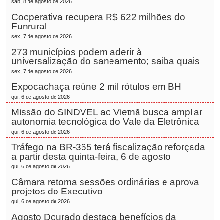
sáb, 8 de agosto de 2026
Cooperativa recupera R$ 622 milhões do
Funrural
sex, 7 de agosto de 2026
273 municípios podem aderir à
universalização do saneamento; saiba quais
sex, 7 de agosto de 2026
Expocachaça reúne 2 mil rótulos em BH
qui, 6 de agosto de 2026
Missão do SINDVEL ao Vietnã busca ampliar
autonomia tecnológica do Vale da Eletrônica
qui, 6 de agosto de 2026
Tráfego na BR-365 terá fiscalização reforçada
a partir desta quinta-feira, 6 de agosto
qui, 6 de agosto de 2026
Câmara retoma sessões ordinárias e aprova
projetos do Executivo
qui, 6 de agosto de 2026
Agosto Dourado destaca benefícios da