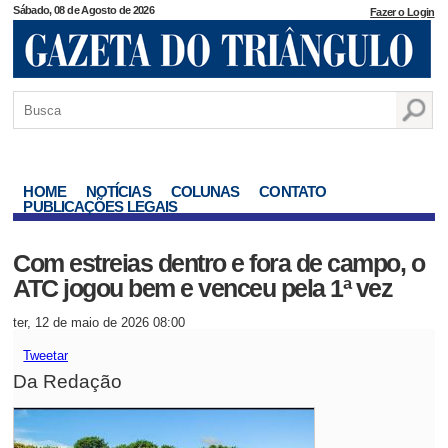
Sábado, 08 de Agosto de 2026
Fazer o Login
HOME
NOTÍCIAS
COLUNAS
CONTATO
PUBLICAÇÕES LEGAIS
Com estreias dentro e fora de campo, o
ATC jogou bem e venceu pela 1ª vez
ter, 12 de maio de 2026 08:00
Tweetar
Da Redação