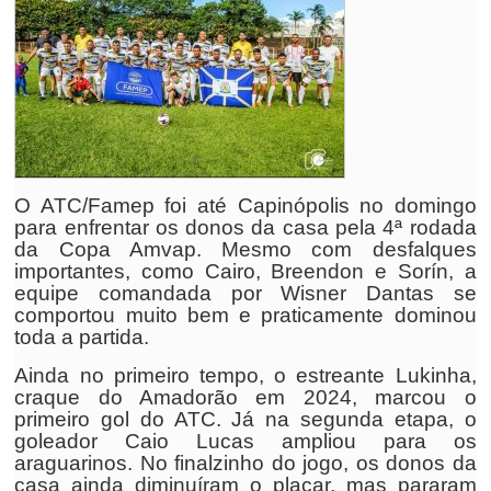
O ATC/Famep foi até Capinópolis no domingo
para enfrentar os donos da casa pela 4ª rodada
da Copa Amvap. Mesmo com desfalques
importantes, como Cairo, Breendon e Sorín, a
equipe comandada por Wisner Dantas se
comportou muito bem e praticamente dominou
toda a partida.
Ainda no primeiro tempo, o estreante Lukinha,
craque do Amadorão em 2024, marcou o
primeiro gol do ATC. Já na segunda etapa, o
goleador Caio Lucas ampliou para os
araguarinos. No finalzinho do jogo, os donos da
casa ainda diminuíram o placar, mas pararam