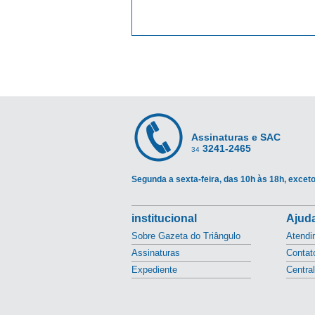
Assinaturas e SAC
3241-2465
34
Segunda a sexta-feira, das 10h às 18h, exceto
institucional
Ajuda
Sobre Gazeta do Triângulo
Atendi
Assinaturas
Contat
Expediente
Centra