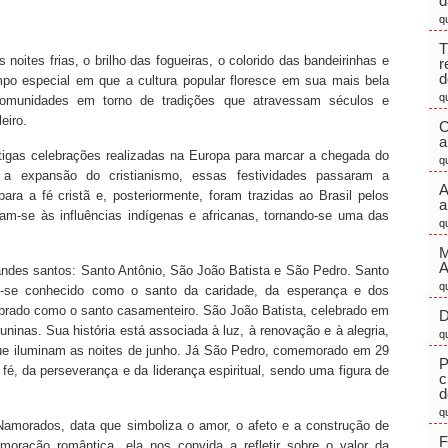
d
q
T
oites frias, o brilho das fogueiras, o colorido das bandeirinhas e
r
d
mpo especial em que a cultura popular floresce em sua mais bela
q
 comunidades em torno de tradições que atravessam séculos e
eiro.
C
a
igas celebrações realizadas na Europa para marcar a chegada do
q
 a expansão do cristianismo, essas festividades passaram a
A
ra a fé cristã e, posteriormente, foram trazidas ao Brasil pelos
a
aram-se às influências indígenas e africanas, tornando-se uma das
q
M
randes santos: Santo Antônio, São João Batista e São Pedro. Santo
q
ou-se conhecido como o santo da caridade, da esperança e dos
brado como o santo casamenteiro. São João Batista, celebrado em
D
uninas. Sua história está associada à luz, à renovação e à alegria,
q
 que iluminam as noites de junho. Já São Pedro, comemorado em 29
P
fé, da perseverança e da liderança espiritual, sendo uma figura de
c
d
q
morados, data que simboliza o amor, o afeto e a construção de
F
ração romântica, ela nos convida a refletir sobre o valor da