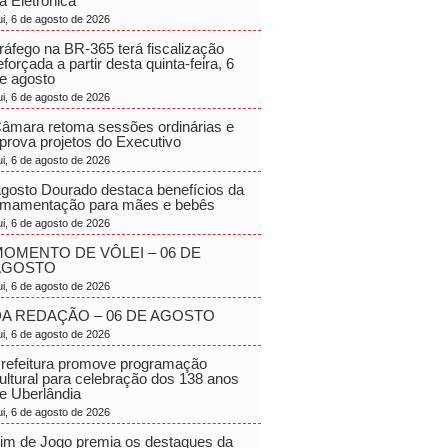
a Eletrônica
ui, 6 de agosto de 2026
ráfego na BR-365 terá fiscalização
eforçada a partir desta quinta-feira, 6
e agosto
ui, 6 de agosto de 2026
âmara retoma sessões ordinárias e
prova projetos do Executivo
ui, 6 de agosto de 2026
gosto Dourado destaca benefícios da
mamentação para mães e bebês
ui, 6 de agosto de 2026
OMENTO DE VÔLEI – 06 DE
AGOSTO
ui, 6 de agosto de 2026
A REDAÇÃO – 06 DE AGOSTO
ui, 6 de agosto de 2026
refeitura promove programação
ultural para celebração dos 138 anos
e Uberlândia
ui, 6 de agosto de 2026
im de Jogo premia os destaques da