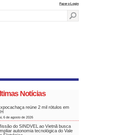
Fazer o Login
ltimas Notícias
xpocachaça reúne 2 mil rótulos em
BH
ui, 6 de agosto de 2026
issão do SINDVEL ao Vietnã busca
mpliar autonomia tecnológica do Vale