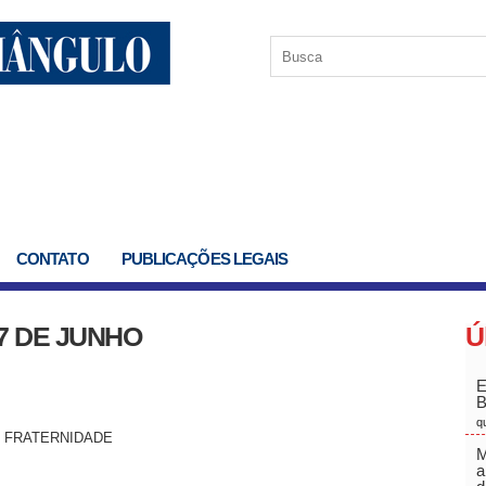
CONTATO
PUBLICAÇÕES LEGAIS
7 DE JUNHO
Ú
E
q
E FRATERNIDADE
M
a