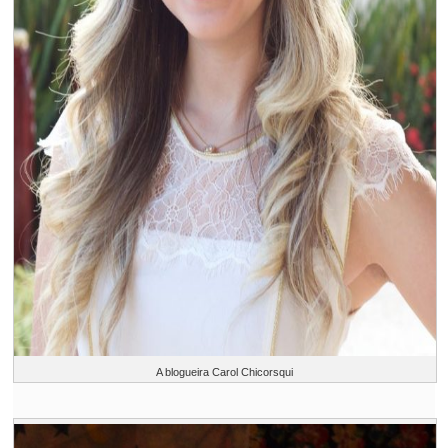
A blogueira Carol Chicorsqui