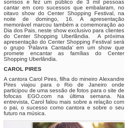
sorrisos e fez um público de 3 mil pessoas
cantar em coro sucessos que embalaram, no
oitavo show do Center Shopping Festival, na
noite de domingo, 16. A apresentação
memorável marcou também a comemoração ao
Dia dos Pais, neste show exclusivo para clientes
do Center Shopping Uberlândia. A próxima
apresentação do Center Shopping Festival será
o grupo ‘Palavra Cantada’ em um show que
promete encantar as famílias do Center
Shopping Uberlândia.
CAROL PIRES
A cantora
Carol Pires
, filha do mineiro
Alexandre
Pires
viajou para o Rio de Janeiro onde
participou de uma sessão de fotos para o site de
fofocas EGO.com na última semana. Na
entrevista, Carol falou mais sobre a relação com
o pai, o sucesso como cantora e sobre o seu
futuro na música.