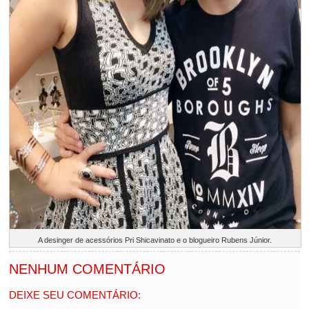
A desinger de acessórios Pri Shicavinato e o blogueiro Rubens Júnior.
NENHUM COMENTÁRIO
DEIXE SEU COMENTÁRIO: