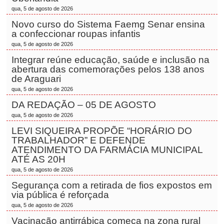
qua, 5 de agosto de 2026
Novo curso do Sistema Faemg Senar ensina
a confeccionar roupas infantis
qua, 5 de agosto de 2026
Integrar reúne educação, saúde e inclusão na
abertura das comemorações pelos 138 anos
de Araguari
qua, 5 de agosto de 2026
DA REDAÇÃO – 05 DE AGOSTO
qua, 5 de agosto de 2026
LEVI SIQUEIRA PROPÕE “HORÁRIO DO
TRABALHADOR” E DEFENDE
ATENDIMENTO DA FARMÁCIA MUNICIPAL
ATÉ AS 20H
qua, 5 de agosto de 2026
Segurança com a retirada de fios expostos em
via pública é reforçada
qua, 5 de agosto de 2026
Vacinação antirrábica começa na zona rural