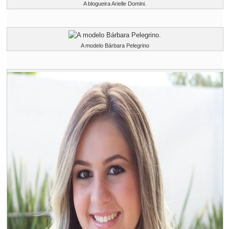
A blogueira Arielle Domini.
A modelo Bárbara Pelegrino