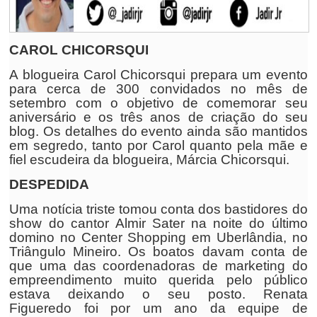
CAROL CHICORSQUI
A blogueira Carol Chicorsqui prepara um evento
para cerca de 300 convidados no mês de
setembro com o objetivo de comemorar seu
aniversário e os três anos de criação do seu
blog. Os detalhes do evento ainda são mantidos
em segredo, tanto por Carol quanto pela mãe e
fiel escudeira da blogueira, Márcia Chicorsqui.
DESPEDIDA
Uma notícia triste tomou conta dos bastidores do
show do cantor
Almir Sater
na noite do último
domino no Center Shopping em Uberlândia, no
Triângulo Mineiro. Os boatos davam conta de
que uma das coordenadoras de marketing do
empreendimento
muito querida
pelo público
estava deixando o seu posto.
Renata
Figueredo
foi por um ano da equipe de