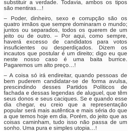
substituir a verdade. Todavia, ambos os tipos
são mentiras…!
– Poder, dinheiro, sexo e corrupção são os
quatro irmãos que sempre dominaram o mundo;
juntos ou separados, todos os querem de um
jeito ou de outro. – Por aqui, como sempre,
haverá excesso de candidatos para votos
insuficientes ou desperdiçados. Dizem os
incautos que postular é um direito; digo eu que
neste nosso caso é uma baita burrice.
Pagaremos um alto preço…!
– A coisa só irá endireitar, quando pessoas de
bem puderem candidatar-se de forma avulsa,
prescindindo desses Partidos Políticos de
fachada e dessas legendas de aluguel, que têm
seus donos e seus caciques. Se e quando esse
dia chegar, eu creio que a representação
popular será mais autêntica e mais séria do que
a que temos hoje em dia. Porém, do jeito que as
coisas caminham, tudo isso não passa de um
sonho. Uma pura e simples utopia…!