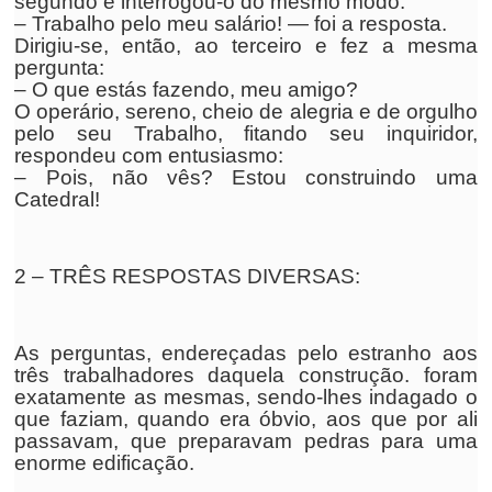
segundo e interrogou-o do mesmo modo.
– Trabalho pelo meu salário! — foi a resposta.
Dirigiu-se, então, ao terceiro e fez a mesma
pergunta:
– O que estás fazendo, meu amigo?
O operário, sereno, cheio de alegria e de orgulho
pelo seu Trabalho, fitando seu inquiridor,
respondeu com entusiasmo:
– Pois, não vês? Estou construindo uma
Catedral!
2 – TRÊS RESPOSTAS DIVERSAS:
As perguntas, endereçadas pelo estranho aos
três trabalhadores daquela construção. foram
exatamente as mesmas, sendo-lhes indagado o
que faziam, quando era óbvio, aos que por ali
passavam, que preparavam pedras para uma
enorme edificação.