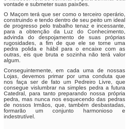
vontade e submeter suas paixões.
O Maçom terá que ser como o terceiro operário,
construindo e tendo dentro de seu peito um ideal
de progresso pelo trabalho tenaz e incessante,
para a obtenção da Luz do Conhecimento,
advinda do despojamento de suas próprias
rugosidades, a fim de que ele se torne uma
pedra polida e hábil para o encaixe com as
outras, eis que bruta e sozinha não terá valor
algum.
Conseguintemente, em cada uma de nossas
Lojas, devemos primar por uma conduta que
nos faça ser de fato um Pedreiro Livre, que
consegue vislumbrar na simples pedra a futura
Catedral, para tanto preparando nossa própria
pedra, mas nunca nos esquecendo das pedras
de nossos Irmãos, que, também desbastadas,
formarão um conjunto harmonioso e
indestrutível.