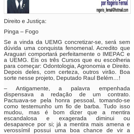
Direito e Justiça:
Pinga – Fogo
Se a vinda da UEMG concretizar-se, será sem
dúvida uma conquista fenomenal. Acredito que
Araguari comportará perfeitamente o IMEPAC e
a UEMG. Eis os três Cursos que eu escolheria
para começar: Odontologia, Agronomia e Direito.
Depois deles, com certeza, outros virão. Boa
sorte nesse projeto, Deputado Raul Belém…!
– Antigamente, a palavra empenhada
dispensava a redação de um contrato.
Pactuava-se pela honra pessoal, tomando-se
como testemunho um fio de barba. Tudo isso
mudou, mas é bom dizer que a mentira
escandalosa e exagerada diminui ou
desaparece por si; já a mentira mais amena e
verossímil possui uma boa chance de vir a