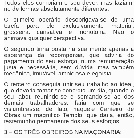
Todos eles cumpriam o seu dever, mas faziam-
no de formas absolutamente diferentes.
O primeiro operário desobrigava-se de uma
tarefa para ele exclusivamente material,
grosseira, cansativa e monótona. Não o
animava qualquer perspectiva.
O segundo tinha posta na sua mente apenas a
esperança da recompensa, que adviria do
pagamento do seu esforço, numa remuneração
justa e necessária, sem dúvida, mas também
mecânica, imutável, ambiciosa e egoísta.
O terceiro conseguia unir seu trabalho ao ideal,
que deveria tornar-se concreto um dia, quando o
seu labor, reunindo-se e somando-se ao dos
demais trabalhadores, faria com que se
vislumbrasse, de fato, naquele Canteiro de
Obras um magnífico Templo, que daria, então,
testemunho permanente dos seus esforços.
3 – OS TRÊS OBREIROS NA MAÇONARIA: