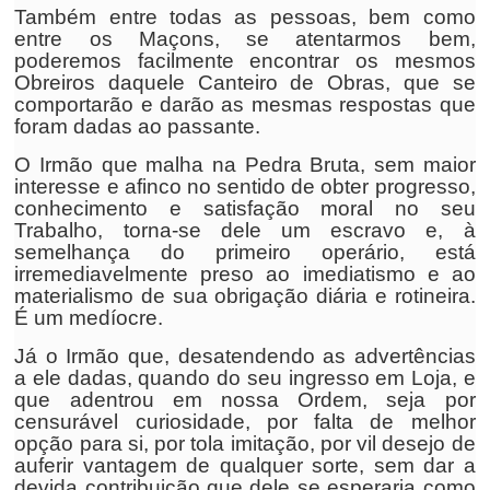
Também entre todas as pessoas, bem como
entre os Maçons, se atentarmos bem,
poderemos facilmente encontrar os mesmos
Obreiros daquele Canteiro de Obras, que se
comportarão e darão as mesmas respostas que
foram dadas ao passante.
O Irmão que malha na Pedra Bruta, sem maior
interesse e afinco no sentido de obter progresso,
conhecimento e satisfação moral no seu
Trabalho, torna-se dele um escravo e, à
semelhança do primeiro operário, está
irremediavelmente preso ao imediatismo e ao
materialismo de sua obrigação diária e rotineira.
É um medíocre.
Já o Irmão que, desatendendo as advertências
a ele dadas, quando do seu ingresso em Loja, e
que adentrou em nossa Ordem, seja por
censurável curiosidade, por falta de melhor
opção para si, por tola imitação, por vil desejo de
auferir vantagem de qualquer sorte, sem dar a
devida contribuição que dele se esperaria como