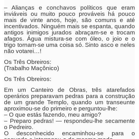
– Alianças e conchavos políticos que eram
inviáveis ou muito pouco prováveis há pouco
mais de vinte anos, hoje, são comuns e até
incentivados. Ninguém mais se espanta, quando
antigos inimigos jurados abraçam-se e trocam
afagos. Água mistura-se com óleo, o joio e o
trigo tornam-se uma coisa só. Sinto asco e neles
não votarei…!
Os Três Obreiros:
(Trabalho Maçônico)
Os Três Obreiros:
Em um Canteiro de Obras, três atarefados
operários preparavam pedras para a construção
de um grande Templo, quando um transeunte
aproximou-se do primeiro e perguntou-lhe:
– O que estás fazendo, meu amigo?
– Preparo pedras! — respondeu-lhe secamente
o Pedreiro.
O desconhecido encaminhou-se para o