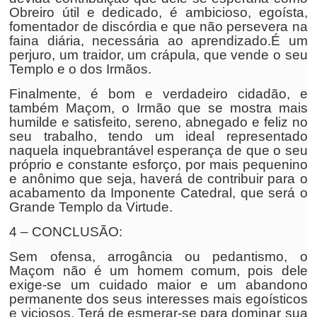
Obreiro útil e dedicado, é ambicioso, egoísta,
fomentador de discórdia e que não persevera na
faina diária, necessária ao aprendizado.É um
perjuro, um traidor, um crápula, que vende o seu
Templo e o dos Irmãos.
Finalmente, é bom e verdadeiro cidadão, e
também Maçom, o Irmão que se mostra mais
humilde e satisfeito, sereno, abnegado e feliz no
seu trabalho, tendo um ideal representado
naquela inquebrantável esperança de que o seu
próprio e constante esforço, por mais pequenino
e anônimo que seja, haverá de contribuir para o
acabamento da Imponente Catedral, que será o
Grande Templo da Virtude.
4 – CONCLUSÃO:
Sem ofensa, arrogância ou pedantismo, o
Maçom não é um homem comum, pois dele
exige-se um cuidado maior e um abandono
permanente dos seus interesses mais egoísticos
e viciosos. Terá de esmerar-se para dominar sua