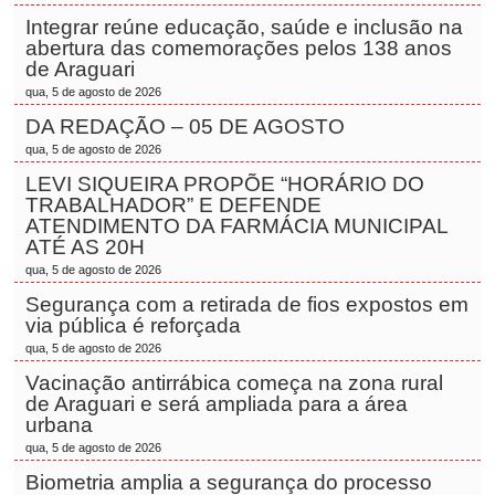
Integrar reúne educação, saúde e inclusão na
abertura das comemorações pelos 138 anos
de Araguari
qua, 5 de agosto de 2026
DA REDAÇÃO – 05 DE AGOSTO
qua, 5 de agosto de 2026
LEVI SIQUEIRA PROPÕE “HORÁRIO DO
TRABALHADOR” E DEFENDE
ATENDIMENTO DA FARMÁCIA MUNICIPAL
ATÉ AS 20H
qua, 5 de agosto de 2026
Segurança com a retirada de fios expostos em
via pública é reforçada
qua, 5 de agosto de 2026
Vacinação antirrábica começa na zona rural
de Araguari e será ampliada para a área
urbana
qua, 5 de agosto de 2026
Biometria amplia a segurança do processo