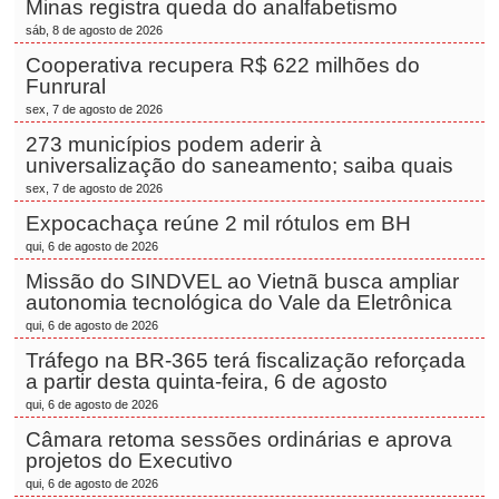
Minas registra queda do analfabetismo
sáb, 8 de agosto de 2026
Cooperativa recupera R$ 622 milhões do
Funrural
sex, 7 de agosto de 2026
273 municípios podem aderir à
universalização do saneamento; saiba quais
sex, 7 de agosto de 2026
Expocachaça reúne 2 mil rótulos em BH
qui, 6 de agosto de 2026
Missão do SINDVEL ao Vietnã busca ampliar
autonomia tecnológica do Vale da Eletrônica
qui, 6 de agosto de 2026
Tráfego na BR-365 terá fiscalização reforçada
a partir desta quinta-feira, 6 de agosto
qui, 6 de agosto de 2026
Câmara retoma sessões ordinárias e aprova
projetos do Executivo
qui, 6 de agosto de 2026