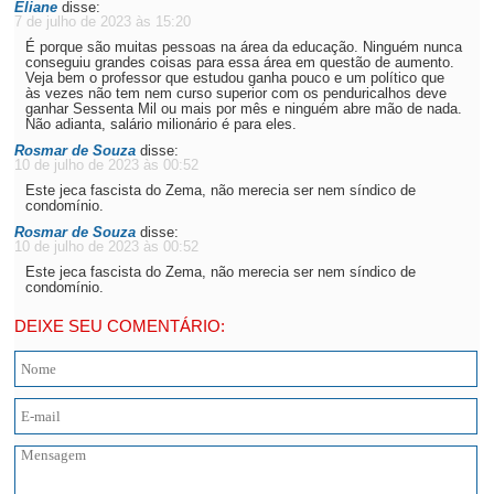
Eliane
disse:
7 de julho de 2023 às 15:20
É porque são muitas pessoas na área da educação. Ninguém nunca
conseguiu grandes coisas para essa área em questão de aumento.
Veja bem o professor que estudou ganha pouco e um político que
às vezes não tem nem curso superior com os penduricalhos deve
ganhar Sessenta Mil ou mais por mês e ninguém abre mão de nada.
Não adianta, salário milionário é para eles.
Rosmar de Souza
disse:
10 de julho de 2023 às 00:52
Este jeca fascista do Zema, não merecia ser nem síndico de
condomínio.
Rosmar de Souza
disse:
10 de julho de 2023 às 00:52
Este jeca fascista do Zema, não merecia ser nem síndico de
condomínio.
DEIXE SEU COMENTÁRIO: