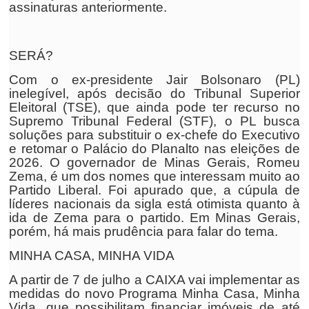
assinaturas anteriormente.
SERÁ?
Com o ex-presidente Jair Bolsonaro (PL)
inelegível, após decisão do Tribunal Superior
Eleitoral (TSE), que ainda pode ter recurso no
Supremo Tribunal Federal (STF), o PL busca
soluções para substituir o ex-chefe do Executivo
e retomar o Palácio do Planalto nas eleições de
2026. O governador de Minas Gerais, Romeu
Zema, é um dos nomes que interessam muito ao
Partido Liberal. Foi apurado que, a cúpula de
líderes nacionais da sigla está otimista quanto à
ida de Zema para o partido. Em Minas Gerais,
porém, há mais prudência para falar do tema.
MINHA CASA, MINHA VIDA
A partir de 7 de julho a CAIXA vai implementar as
medidas do novo Programa Minha Casa, Minha
Vida, que possibilitam financiar imóveis de até