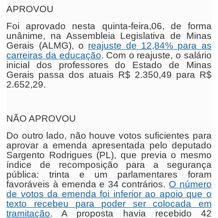
APROVOU
Foi aprovado nesta quinta-feira,06, de forma
unânime, na Assembleia Legislativa de Minas
Gerais (ALMG), o
reajuste de 12,84% para as
carreiras da educação
. Com o reajuste, o salário
inicial dos professores do Estado de Minas
Gerais passa dos atuais R$ 2.350,49 para R$
2.652,29.
NÃO APROVOU
Do outro lado, não houve votos suficientes para
aprovar a emenda apresentada pelo deputado
Sargento Rodrigues (PL), que previa o mesmo
índice de recomposição para a segurança
pública: trinta e um parlamentares foram
favoráveis à emenda e 34 contrários.
O número
de votos da emenda foi inferior ao apoio que o
texto recebeu para poder ser colocada em
tramitação
. A proposta havia recebido 42