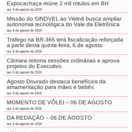
Expocachaça reúne 2 mil rótulos em BH
qui, 6 de agosto de 2026
Missão do SINDVEL ao Vietnã busca ampliar
autonomia tecnológica do Vale da Eletrônica
qui, 6 de agosto de 2026
Tráfego na BR-365 terá fiscalização reforçada
a partir desta quinta-feira, 6 de agosto
qui, 6 de agosto de 2026
Câmara retoma sessões ordinárias e aprova
projetos do Executivo
qui, 6 de agosto de 2026
Agosto Dourado destaca benefícios da
amamentação para mães e bebês
qui, 6 de agosto de 2026
MOMENTO DE VÔLEI – 06 DE AGOSTO
qui, 6 de agosto de 2026
DA REDAÇÃO – 06 DE AGOSTO
qui, 6 de agosto de 2026