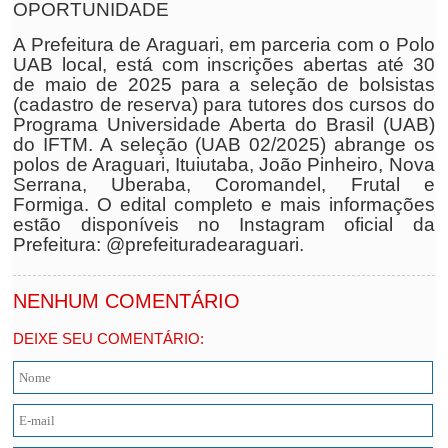
OPORTUNIDADE
A Prefeitura de Araguari, em parceria com o Polo
UAB local, está com inscrições abertas até 30
de maio de 2025 para a seleção de bolsistas
(cadastro de reserva) para tutores dos cursos do
Programa Universidade Aberta do Brasil (UAB)
do IFTM. A seleção (UAB 02/2025) abrange os
polos de Araguari, Ituiutaba, João Pinheiro, Nova
Serrana, Uberaba, Coromandel, Frutal e
Formiga. O edital completo e mais informações
estão disponíveis no Instagram oficial da
Prefeitura: @prefeituradearaguari.
NENHUM COMENTÁRIO
DEIXE SEU COMENTÁRIO: