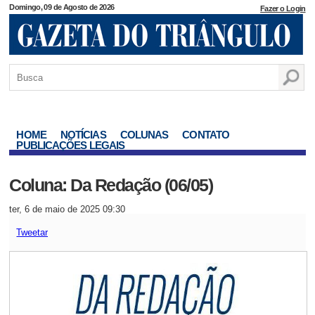
Domingo, 09 de Agosto de 2026
Fazer o Login
HOME
NOTÍCIAS
COLUNAS
CONTATO
PUBLICAÇÕES LEGAIS
Coluna: Da Redação (06/05)
ter, 6 de maio de 2025 09:30
Tweetar