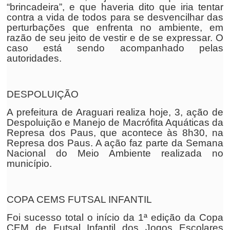
“brincadeira”, e que haveria dito que iria tentar
contra a vida de todos para se desvencilhar das
perturbações que enfrenta no ambiente, em
razão de seu jeito de vestir e de se expressar. O
caso está sendo acompanhado pelas
autoridades.
DESPOLUIÇÃO
A prefeitura de Araguari realiza hoje, 3, ação de
Despoluição e Manejo de Macrófita Aquáticas da
Represa dos Paus, que acontece às 8h30, na
Represa dos Paus. A ação faz parte da Semana
Nacional do Meio Ambiente realizada no
município.
COPA CEMS FUTSAL INFANTIL
Foi sucesso total o início da 1ª edição da Copa
CEM de Futsal Infantil dos Jogos Escolares