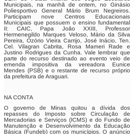
Municipais, na manhã de ontem, no Ginásio
Poliesportivo General Mário Brum Negreiros.
Participam nove Centros Educacionais
Municipais que possuem o ensino fundamental
II: CAIC, Papa João XXIII, Professor
Hermenegildo Marques Veloso, Mário da Silva
Pereira, Ozório Vieira Carrijo, José Inácio, Ten.
Cel. Vilagran Cabrita, Rosa Mameri Rade e
Justino Rodrigues da Cunha. Vale lembrar que
parte do recurso destinado ao evento veio de
emenda impositiva da vereadora Eunice
Mendes (PSB) e o restante de recurso próprio
da prefeitura de Araguari.
NA CONTA
O governo de Minas quitou a dívida dos
repasses do Imposto sobre Circulação de
Mercadorias e Serviços (ICMS) e do Fundo de
Manutenção e Desenvolvimento da Educação
Básica (Fundeb) com os municípios. O anúncio