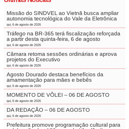
Missão do SINDVEL ao Vietnã busca ampliar
autonomia tecnológica do Vale da Eletrônica
qui, 6 de agosto de 2026
Tráfego na BR-365 terá fiscalização reforçada
a partir desta quinta-feira, 6 de agosto
qui, 6 de agosto de 2026
Câmara retoma sessões ordinárias e aprova
projetos do Executivo
qui, 6 de agosto de 2026
Agosto Dourado destaca benefícios da
amamentação para mães e bebês
qui, 6 de agosto de 2026
MOMENTO DE VÔLEI – 06 DE AGOSTO
qui, 6 de agosto de 2026
DA REDAÇÃO – 06 DE AGOSTO
qui, 6 de agosto de 2026
Prefeitura promove programação cultural para