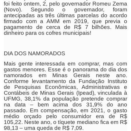
foi feito ontem, 2, pelo governador Romeu Zema
(Novo). Segundo o governador, foram
antecipadas as três últimas parcelas do acordo
firmado com a AMM em 2019, que previa o
pagamento de cerca de R$ 7 bilhões. Mais
dinheiro para os cofres municipais!
DIA DOS NAMORADOS
Mais gente interessada em comprar, mas com
gastos menores. Esse é o panorama do dia dos
namorados em Minas Gerais neste ano.
Conforme levantamento da Fundação Instituto
de Pesquisas Econômicas, Administrativas e
Contábeis de Minas Gerais (Ipead), vinculada à
UFMG, 38,1% da população pretende comprar
na data – bem acima dos 31,9% do ano
passado. Em compensação, em 2021, o gasto
médio orçado pelo consumidor era de R$
105,22. Neste ano, o tíquete mediano fica em R$
98,13 – uma queda de R$ 7,09.