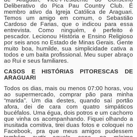
Deliberativo do Pica Pau Country Club. É
membro ativo da Igreja Católica de Araguari.
Temos um amigo em comum, o Sebastião
Cardoso de Farias, que o indicou para essa
entrevista. Como ninguém, é perfeito é
pescador. Lecionou História e Ensino Religioso
por seis anos no Estado de Minas Gerais. Gente
muito boa, humilde, sua simplicidade cativa a
todos e um baita profissional. Meu super abraço
ao Rui e seus familiares.
CASOS E HISTÓRIAS PITORESCAS DE
ARAGUARI
Todos os dias, mais ou menos 07:00 horas, vou
ao supermercado, comprar pão para minha
“marida”. Um dia destes, quando saí portão
afora, dei de cara com quatro simpáticos
bucéfalos. Uma égua, dois potros e um cachorro
que vinha os acompanhando. Fiquei olhando a
inusitada comitiva, tirei duas fotos e coloquei no
Facebook, pra que meus amigos pudessem