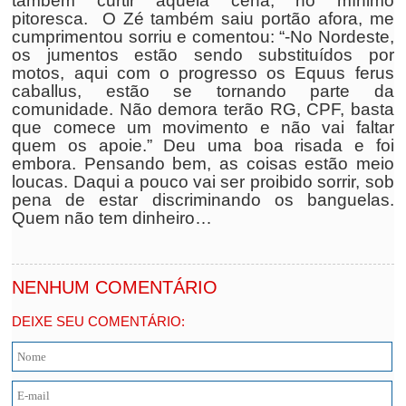
também curtir aquela cena, no mínimo
pitoresca. O Zé também saiu portão afora, me
cumprimentou sorriu e comentou: “-No Nordeste,
os jumentos estão sendo substituídos por
motos, aqui com o progresso os Equus ferus
caballus, estão se tornando parte da
comunidade. Não demora terão RG, CPF, basta
que comece um movimento e não vai faltar
quem os apoie.” Deu uma boa risada e foi
embora. Pensando bem, as coisas estão meio
loucas. Daqui a pouco vai ser proibido sorrir, sob
pena de estar discriminando os banguelas.
Quem não tem dinheiro…
                                                      
NENHUM COMENTÁRIO
DEIXE SEU COMENTÁRIO: