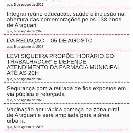
qua, 5 de agosto de 2026
Integrar reúne educação, saúde e inclusão na
abertura das comemorações pelos 138 anos
de Araguari
qua, 5 de agosto de 2026
DA REDAÇÃO – 05 DE AGOSTO
qua, 5 de agosto de 2026
LEVI SIQUEIRA PROPÕE “HORÁRIO DO
TRABALHADOR” E DEFENDE
ATENDIMENTO DA FARMÁCIA MUNICIPAL
ATÉ AS 20H
qua, 5 de agosto de 2026
Segurança com a retirada de fios expostos em
via pública é reforçada
qua, 5 de agosto de 2026
Vacinação antirrábica começa na zona rural
de Araguari e será ampliada para a área
urbana
qua, 5 de agosto de 2026