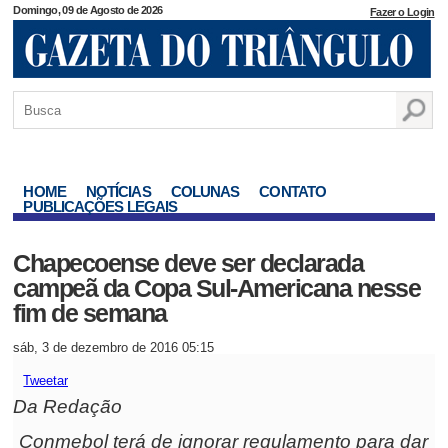
Domingo, 09 de Agosto de 2026
Fazer o Login
HOME
NOTÍCIAS
COLUNAS
CONTATO
PUBLICAÇÕES LEGAIS
Chapecoense deve ser declarada
campeã da Copa Sul-Americana nesse
fim de semana
sáb, 3 de dezembro de 2016 05:15
Tweetar
Da Redação
Conmebol terá de ignorar regulamento para dar