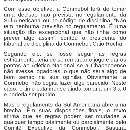
Com esse objetivo, a Conmebol terá de tomar
uma decisão não prevista no regulamento da
Sul-Americana ou no código de disciplina. ”Não
tem nenhuma previsão no regulamento. É uma
situação tão excepcional que não tinha como
prever algo assim”, contou o presidente do
tribunal de disciplina da Conmebol, Caio Rocha.
Segundo ele, se fosse seguir as regras
estritamente, teria de se remarcar o jogo e dar os
pontos ao Atlético Nacional se a Chapecoense
não tivesse jogadores, o que não seria algo de
bom senso na sua opinião. Obviamente, a
Conmebol não cogita fazer algo parecido. Neste
caso, o time catarinense ainda tomaria um 3 x 0
e poderia ser punido.
Mas o regulamento da Sul-Americana abre uma
brecha. Em suas disposições finais, o texto
afirma que as regras podem ser mudadas a
qualquer tempo totalmente ou parcialmente pelo
Comitê Executivo da Conmebol. Bastará,