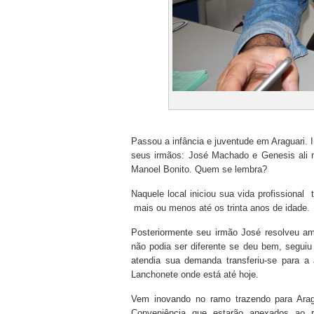
Passou a infância e juventude em Araguari. I
seus irmãos: José Machado e Genesis ali 
Manoel Bonito. Quem se lembra?
Naquele local iniciou sua vida profissional 
mais ou menos até os trinta anos de idade.
Posteriormente seu irmão José resolveu a
não podia ser diferente se deu bem, segui
atendia sua demanda transferiu-se para a
Lanchonete onde está até hoje.
Vem inovando no ramo trazendo para Arag
Conveniência que estarão anexados ao r