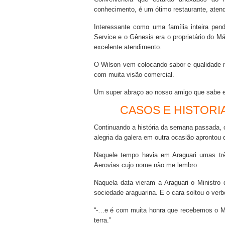
conhecimento, é um ótimo restaurante, aten
Interessante como uma família inteira pen
Service e o Gênesis era o proprietário do M
excelente atendimento.
O Wilson vem colocando sabor e qualidade n
com muita visão comercial.
Um super abraço ao nosso amigo que sabe e 
CASOS E HISTORI
Continuando a história da semana passada, 
alegria da galera em outra ocasião aprontou 
Naquele tempo havia em Araguari umas trê
Aerovias cujo nome não me lembro.
Naquela data vieram a Araguari o Ministro
sociedade araguarina. E o cara soltou o verb
“-…e é com muita honra que recebemos o Mi
terra.”