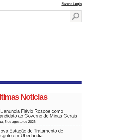
Fazer o Login
ltimas Notícias
L anuncia Flávio Roscoe como
andidato ao Governo de Minas Gerais
ua, 5 de agosto de 2026
ova Estação de Tratamento de
sgoto em Uberlândia