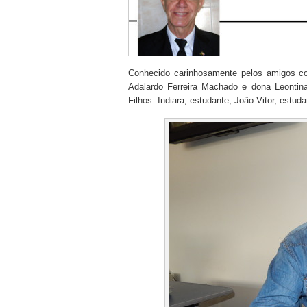
Conhecido carinhosamente pelos amigos com
Adalardo Ferreira Machado e dona Leonti
Filhos: Indiara, estudante, João Vitor, estud