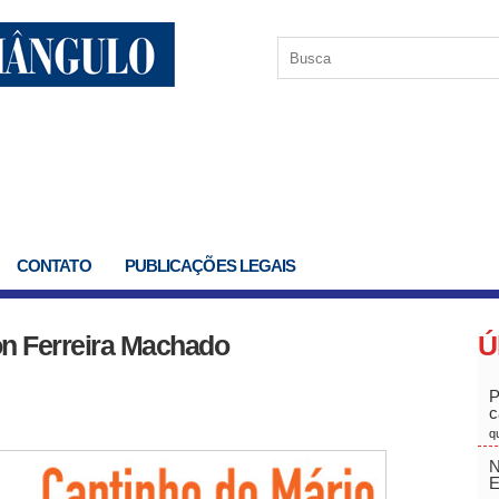
CONTATO
PUBLICAÇÕES LEGAIS
on Ferreira Machado
Ú
P
c
q
N
E