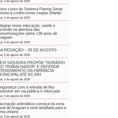
ua, 5 de agosto de 2026
ovo curso do Sistema Faemg Senar
nsina a confeccionar roupas infantis
ua, 5 de agosto de 2026
ntegrar reúne educação, saúde e
nclusão na abertura das
omemorações pelos 138 anos de
raguari
ua, 5 de agosto de 2026
A REDAÇÃO – 05 DE AGOSTO
ua, 5 de agosto de 2026
EVI SIQUEIRA PROPÕE “HORÁRIO
DO TRABALHADOR” E DEFENDE
ATENDIMENTO DA FARMÁCIA
UNICIPAL ATÉ AS 20H
ua, 5 de agosto de 2026
egurança com a retirada de fios
xpostos em via pública é reforçada
ua, 5 de agosto de 2026
acinação antirrábica começa na zona
ural de Araguari e será ampliada para a
rea urbana
ua, 5 de agosto de 2026