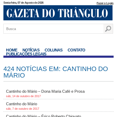
Sexta-feira, 07 de Agosto de 2026
Fazer o Login
HOME
NOTÍCIAS
COLUNAS
CONTATO
PUBLICAÇÕES LEGAIS
424 NOTÍCIAS EM: CANTINHO DO
MÁRIO
Cantinho do Mário – Dona Maria Café e Prosa
sáb, 14 de outubro de 2017
Cantinho do Mário
sáb, 7 de outubro de 2017
Cantinho do Mário – Érico Roberto Chiovato