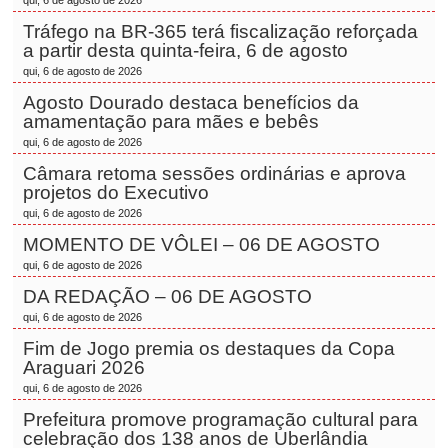
qui, 6 de agosto de 2026
Tráfego na BR-365 terá fiscalização reforçada
a partir desta quinta-feira, 6 de agosto
qui, 6 de agosto de 2026
Agosto Dourado destaca benefícios da
amamentação para mães e bebês
qui, 6 de agosto de 2026
Câmara retoma sessões ordinárias e aprova
projetos do Executivo
qui, 6 de agosto de 2026
MOMENTO DE VÔLEI – 06 DE AGOSTO
qui, 6 de agosto de 2026
DA REDAÇÃO – 06 DE AGOSTO
qui, 6 de agosto de 2026
Fim de Jogo premia os destaques da Copa
Araguari 2026
qui, 6 de agosto de 2026
Prefeitura promove programação cultural para
celebração dos 138 anos de Uberlândia