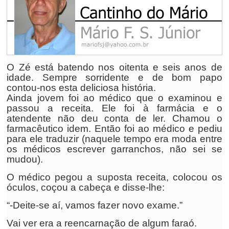
O Zé está batendo nos oitenta e seis anos de
idade. Sempre sorridente e de bom papo
contou-nos esta deliciosa história.
Ainda jovem foi ao médico que o examinou e
passou a receita. Ele foi à farmácia e o
atendente não deu conta de ler. Chamou o
farmacêutico idem. Então foi ao médico e pediu
para ele traduzir (naquele tempo era moda entre
os médicos escrever garranchos, não sei se
mudou).
O médico pegou a suposta receita, colocou os
óculos, coçou a cabeça e disse-lhe:
“-Deite-se aí, vamos fazer novo exame.”
Vai ver era a reencarnação de algum faraó.