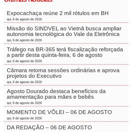
Expocachaça reúne 2 mil rótulos em BH
qui, 6 de agosto de 2026
Missão do SINDVEL ao Vietnã busca ampliar
autonomia tecnológica do Vale da Eletrônica
qui, 6 de agosto de 2026
Tráfego na BR-365 terá fiscalização reforçada
a partir desta quinta-feira, 6 de agosto
qui, 6 de agosto de 2026
Câmara retoma sessões ordinárias e aprova
projetos do Executivo
qui, 6 de agosto de 2026
Agosto Dourado destaca benefícios da
amamentação para mães e bebês
qui, 6 de agosto de 2026
MOMENTO DE VÔLEI – 06 DE AGOSTO
qui, 6 de agosto de 2026
DA REDAÇÃO – 06 DE AGOSTO