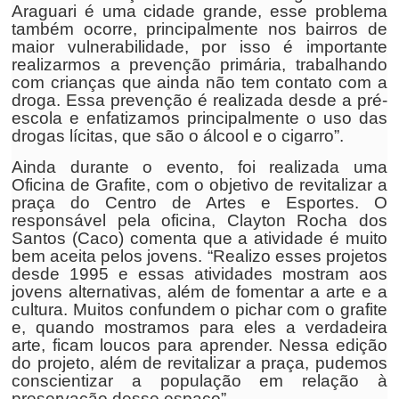
Araguari é uma cidade grande, esse problema
também ocorre, principalmente nos bairros de
maior vulnerabilidade, por isso é importante
realizarmos a prevenção primária, trabalhando
com crianças que ainda não tem contato com a
droga. Essa prevenção é realizada desde a pré-
escola e enfatizamos principalmente o uso das
drogas lícitas, que são o álcool e o cigarro”.
Ainda durante o evento, foi realizada uma
Oficina de Grafite, com o objetivo de revitalizar a
praça do Centro de Artes e Esportes. O
responsável pela oficina, Clayton Rocha dos
Santos (Caco) comenta que a atividade é muito
bem aceita pelos jovens. “Realizo esses projetos
desde 1995 e essas atividades mostram aos
jovens alternativas, além de fomentar a arte e a
cultura. Muitos confundem o pichar com o grafite
e, quando mostramos para eles a verdadeira
arte, ficam loucos para aprender. Nessa edição
do projeto, além de revitalizar a praça, pudemos
conscientizar a população em relação à
preservação desse espaço”.