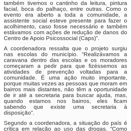
também tivemos o cantinho da leitura, pintura
facial, boca do palhaço, entre outras. Como o
evento era aberto a toda a comunidade, a
assistente social esteve presente para fazer o
acolhimento, caso fosse necessário e também
estávamos com ações de redução de danos do
Centro de Apoio Psicossocial (Caps)”.
A coordenadora ressalta que o projeto surgiu
nas escolas do município. “Realizávamos a
caravana dentro das escolas e os moradores
começaram a pedir para que fizéssemos as
atividades de prevenção voltadas para a
comunidade. É uma ação muito importante,
porque muitas vezes as pessoas que moram em
bairros mais distantes, não têm a oportunidade
de ir até a secretaria para buscar ajuda, mas,
quando estamos nos bairros, eles ficam
sabendo que existe uma secretaria à
disposição”.
Segundo a coordenadora, a situação do país é
crítica em relação ao uso das drogas. “Como