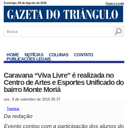
Domingo, 09 de Agosto de 2026
Fazer o Login
HOME
NOTÍCIAS
COLUNAS
CONTATO
PUBLICAÇÕES LEGAIS
Caravana “Viva Livre” é realizada no
Centro de Artes e Esportes Unificado do
bairro Monte Moriá
sex, 9 de setembro de 2016 05:37
Tweetar
Da redação
Evento contou com a participação dos alunos do