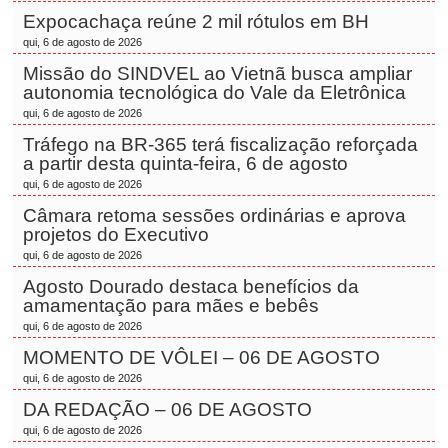
Expocachaça reúne 2 mil rótulos em BH
qui, 6 de agosto de 2026
Missão do SINDVEL ao Vietnã busca ampliar
autonomia tecnológica do Vale da Eletrônica
qui, 6 de agosto de 2026
Tráfego na BR-365 terá fiscalização reforçada
a partir desta quinta-feira, 6 de agosto
qui, 6 de agosto de 2026
Câmara retoma sessões ordinárias e aprova
projetos do Executivo
qui, 6 de agosto de 2026
Agosto Dourado destaca benefícios da
amamentação para mães e bebês
qui, 6 de agosto de 2026
MOMENTO DE VÔLEI – 06 DE AGOSTO
qui, 6 de agosto de 2026
DA REDAÇÃO – 06 DE AGOSTO
qui, 6 de agosto de 2026