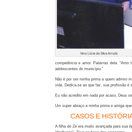
Vera Lúcia da Silva Arruda
competência e amor. Palavras dela: “Amo tr
adolescentes do município.”
Não é por ser minha prima a quem admiro m
vida. Dedica-se ao que faz, sua profissão é 
Eu não acredito em nada por acaso, Deus se
Um super abraço a minha prima e amiga que 
CASOS E HISTÓRI
A filha do Zé era muito avançada para sua 