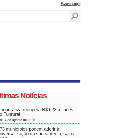
Fazer o Login
ltimas Notícias
ooperativa recupera R$ 622 milhões
o Funrural
ex, 7 de agosto de 2026
73 municípios podem aderir à
niversalização do saneamento; saiba