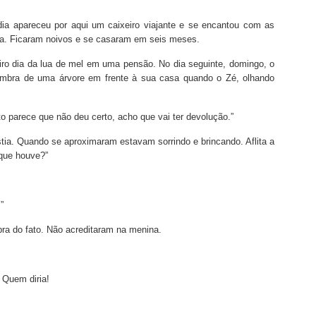
dia apareceu por aqui um caixeiro viajante e se encantou com as
ina. Ficaram noivos e se casaram em seis meses.
ro dia da lua de mel em uma pensão. No dia seguinte, domingo, o
ombra de uma árvore em frente à sua casa quando o Zé, olhando
to parece que não deu certo, acho que vai ter devolução.”
tia. Quando se aproximaram estavam sorrindo e brincando. Aflita a
 que houve?”
”
ra do fato. Não acreditaram na menina.
 Quem diria!