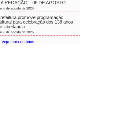
A REDAÇÃO – 06 DE AGOSTO
ui, 6 de agosto de 2026
refeitura promove programação
ultural para celebração dos 138 anos
e Uberlândia
ui, 6 de agosto de 2026
 Veja mais notícias...