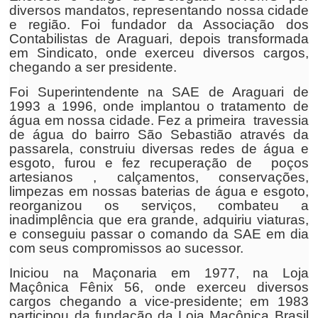
diversos mandatos, representando nossa cidade
e região. Foi fundador da Associação dos
Contabilistas de Araguari, depois transformada
em Sindicato, onde exerceu diversos cargos,
chegando a ser presidente.
Foi Superintendente na SAE de Araguari de
1993 a 1996, onde implantou o tratamento de
água em nossa cidade. Fez a primeira travessia
de água do bairro São Sebastião através da
passarela, construiu diversas redes de água e
esgoto, furou e fez recuperação de poços
artesianos , calçamentos, conservações,
limpezas em nossas baterias de água e esgoto,
reorganizou os serviços, combateu a
inadimplência que era grande, adquiriu viaturas,
e conseguiu passar o comando da SAE em dia
com seus compromissos ao sucessor.
Iniciou na Maçonaria em 1977, na Loja
Maçônica Fênix 56, onde exerceu diversos
cargos chegando a vice-presidente; em 1983
participou da fundação da Loja Maçônica Brasil