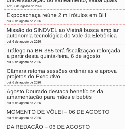
universalização do saneamento; saiba quais
sex, 7 de agosto de 2026
Expocachaça reúne 2 mil rótulos em BH
qui, 6 de agosto de 2026
Missão do SINDVEL ao Vietnã busca ampliar
autonomia tecnológica do Vale da Eletrônica
qui, 6 de agosto de 2026
Tráfego na BR-365 terá fiscalização reforçada
a partir desta quinta-feira, 6 de agosto
qui, 6 de agosto de 2026
Câmara retoma sessões ordinárias e aprova
projetos do Executivo
qui, 6 de agosto de 2026
Agosto Dourado destaca benefícios da
amamentação para mães e bebês
qui, 6 de agosto de 2026
MOMENTO DE VÔLEI – 06 DE AGOSTO
qui, 6 de agosto de 2026
DA REDAÇÃO – 06 DE AGOSTO