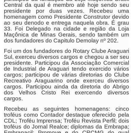
Central da qual é membro até hoje sendo seu
presidente por duas vezes. Recebeu uma
homenagem como Presidente Construtor devido
ao seu denodo e entrega naquela obra. É grau
33. Foi Delegado na cidade e região da Loja
Maçônica de Minas Gerais, sendo também um
dos fundadores do Capitulo Demolay nº 202.
Foi um dos fundadores do Rotary Clube Araguari
Sul, exerceu diversos cargos e chegou a ser seu
presidente. Participou da Associação Comercial
de Industrial de Araguari tendo exercido vários
cargos; participou de várias diretorias do Clube
Recreativo Araguarino onde exerceu diversos
cargos. Participou ainda da diretoria do Abrigo
dos Velhos Cristo Rei exercendo diversos
cargos.
Recebeu as seguintes homenagens: cinco
troféus como Contador destaque oferecido pela
CDL; Troféu Imprensa; Troféu Revista Perfil; dois
troféus do Jornal Realce; diplomas da Embrapa;
Embrapacil; Promove e do CRCMG do qual