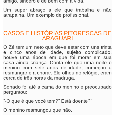
amigo, sincero e de bem com a vida.
Um super abraço a ele que trabalha e não
atrapalha. Um exemplo de profissional.
CASOS E HISTÓRIAS PITORESCAS DE
ARAGUARI
O Zé tem um neto que deve estar com uns trinta
e cinco anos de idade, sujeito complicado,
houve uma época em que foi morar em sua
casa ainda criança. Conta ele que uma noite o
menino com sete anos de idade, começou a
resmungar e a chorar. Ele olhou no relógio, eram
cerca de três horas da madruga.
Sonado foi até a cama do menino e preocupado
perguntou:
“-O que é que você tem?” Está doente?”
O menino resmungou que não.