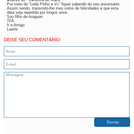
Por meio do “Leda Pinho e Vc” fiquei sabendo do seu aniversário.
Assim sendo, transmito-lhe meu votos de felicidades e que esta
data seja repedida por longos anos.
Sou filho de Araguari
TFA
Ir e Amigo
Laerte
DEIXE SEU COMENTÁRIO: