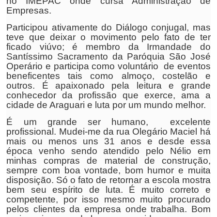
no IMEPAC onde cursa Administração de
Empresas.
Participou ativamente do Diálogo conjugal, mas
teve que deixar o movimento pelo fato de ter
ficado viúvo; é membro da Irmandade do
Santíssimo Sacramento da Paróquia São José
Operário e participa como voluntário de eventos
beneficentes tais como almoço, costelão e
outros. É apaixonado pela leitura e grande
conhecedor da profissão que exerce, ama a
cidade de Araguari e luta por um mundo melhor.
É um grande ser humano, excelente
profissional. Mudei-me da rua Olegário Maciel há
mais ou menos uns 31 anos e desde essa
época venho sendo atendido pelo Nélio em
minhas compras de material de construção,
sempre com boa vontade, bom humor e muita
disposição. Só o fato de retornar a escola mostra
bem seu espírito de luta. É muito correto e
competente, por isso mesmo muito procurado
pelos clientes da empresa onde trabalha. Bom