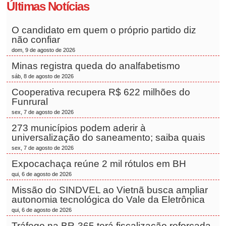
Últimas Notícias
O candidato em quem o próprio partido diz
não confiar
dom, 9 de agosto de 2026
Minas registra queda do analfabetismo
sáb, 8 de agosto de 2026
Cooperativa recupera R$ 622 milhões do
Funrural
sex, 7 de agosto de 2026
273 municípios podem aderir à
universalização do saneamento; saiba quais
sex, 7 de agosto de 2026
Expocachaça reúne 2 mil rótulos em BH
qui, 6 de agosto de 2026
Missão do SINDVEL ao Vietnã busca ampliar
autonomia tecnológica do Vale da Eletrônica
qui, 6 de agosto de 2026
Tráfego na BR-365 terá fiscalização reforçada