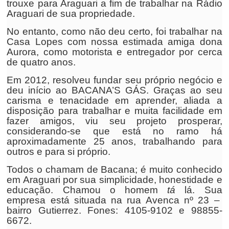
trouxe para Araguari a fim de trabalhar na Rádio
Araguari de sua propriedade.
No entanto, como não deu certo, foi trabalhar na
Casa Lopes com nossa estimada amiga dona
Aurora, como motorista e entregador por cerca
de quatro anos.
Em 2012, resolveu fundar seu próprio negócio e
deu início ao BACANA’S GÁS. Graças ao seu
carisma e tenacidade em aprender, aliada a
disposição para trabalhar e muita facilidade em
fazer amigos, viu seu projeto prosperar,
considerando-se que está no ramo há
aproximadamente 25 anos, trabalhando para
outros e para si próprio.
Todos o chamam de Bacana; é muito conhecido
em Araguari por sua simplicidade, honestidade e
educação. Chamou o homem
tá
lá. Sua
empresa está situada na rua Avenca nº 23 –
bairro Gutierrez. Fones: 4105-9102 e 98855-
6672.