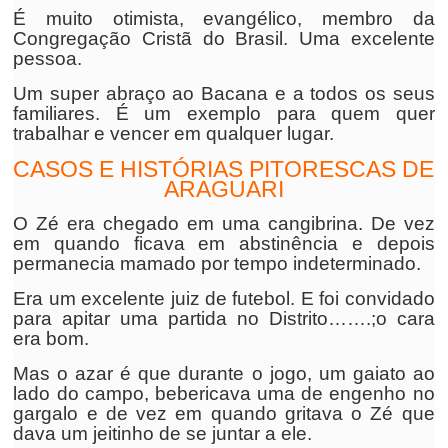
É muito otimista, evangélico, membro da
Congregação Cristã do Brasil. Uma excelente
pessoa.
Um super abraço ao Bacana e a todos os seus
familiares. É um exemplo para quem quer
trabalhar e vencer em qualquer lugar.
CASOS E HISTÓRIAS PITORESCAS DE
ARAGUARI
O Zé era chegado em uma cangibrina. De vez
em quando ficava em abstinência e depois
permanecia mamado por tempo indeterminado.
Era um excelente juiz de futebol. E foi convidado
para apitar uma partida no Distrito…….;o cara
era bom.
Mas o azar é que durante o jogo, um gaiato ao
lado do campo, bebericava uma de engenho no
gargalo e de vez em quando gritava o Zé que
dava um jeitinho de se juntar a ele.