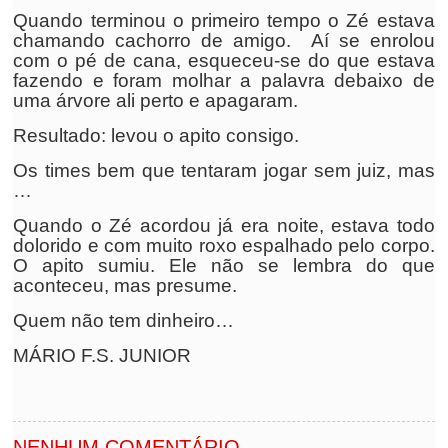
Quando terminou o primeiro tempo o Zé estava
chamando cachorro de amigo. Aí se enrolou
com o pé de cana, esqueceu-se do que estava
fazendo e foram molhar a palavra debaixo de
uma árvore ali perto e apagaram.
Resultado: levou o apito consigo.
Os times bem que tentaram jogar sem juiz, mas
…
Quando o Zé acordou já era noite, estava todo
dolorido e com muito roxo espalhado pelo corpo.
O apito sumiu. Ele não se lembra do que
aconteceu, mas presume.
Quem não tem dinheiro…
MÁRIO F.S. JUNIOR
NENHUM COMENTÁRIO