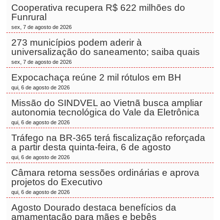
Cooperativa recupera R$ 622 milhões do
Funrural
sex, 7 de agosto de 2026
273 municípios podem aderir à
universalização do saneamento; saiba quais
sex, 7 de agosto de 2026
Expocachaça reúne 2 mil rótulos em BH
qui, 6 de agosto de 2026
Missão do SINDVEL ao Vietnã busca ampliar
autonomia tecnológica do Vale da Eletrônica
qui, 6 de agosto de 2026
Tráfego na BR-365 terá fiscalização reforçada
a partir desta quinta-feira, 6 de agosto
qui, 6 de agosto de 2026
Câmara retoma sessões ordinárias e aprova
projetos do Executivo
qui, 6 de agosto de 2026
Agosto Dourado destaca benefícios da
amamentação para mães e bebês