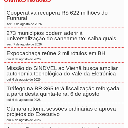
Cooperativa recupera R$ 622 milhões do
Funrural
sex, 7 de agosto de 2026
273 municípios podem aderir à
universalização do saneamento; saiba quais
sex, 7 de agosto de 2026
Expocachaça reúne 2 mil rótulos em BH
qui, 6 de agosto de 2026
Missão do SINDVEL ao Vietnã busca ampliar
autonomia tecnológica do Vale da Eletrônica
qui, 6 de agosto de 2026
Tráfego na BR-365 terá fiscalização reforçada
a partir desta quinta-feira, 6 de agosto
qui, 6 de agosto de 2026
Câmara retoma sessões ordinárias e aprova
projetos do Executivo
qui, 6 de agosto de 2026