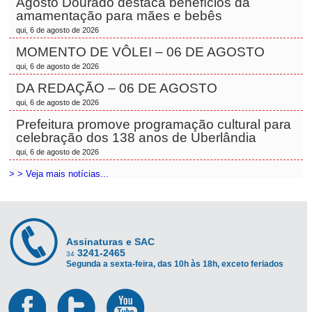
Agosto Dourado destaca benefícios da
amamentação para mães e bebês
qui, 6 de agosto de 2026
MOMENTO DE VÔLEI – 06 DE AGOSTO
qui, 6 de agosto de 2026
DA REDAÇÃO – 06 DE AGOSTO
qui, 6 de agosto de 2026
Prefeitura promove programação cultural para
celebração dos 138 anos de Uberlândia
qui, 6 de agosto de 2026
> > Veja mais notícias...
Assinaturas e SAC
3241-2465
34
Segunda a sexta-feira, das 10h às 18h, exceto feriados